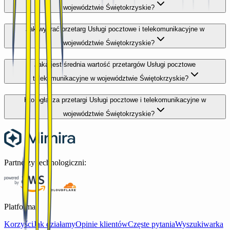
województwie Świętokrzyskie?
Jak wygrać przetarg Usługi pocztowe i telekomunikacyjne w
województwie Świętokrzyskie?
Jaka jest średnia wartość przetargów Usługi pocztowe
i telekomunikacyjne w województwie Świętokrzyskie?
Kto ogłasza przetargi Usługi pocztowe i telekomunikacyjne w
województwie Świętokrzyskie?
Partnerzy technologiczni:
Platforma
Korzyści
Jak działamy
Opinie klientów
Częste pytania
Wyszukiwarka