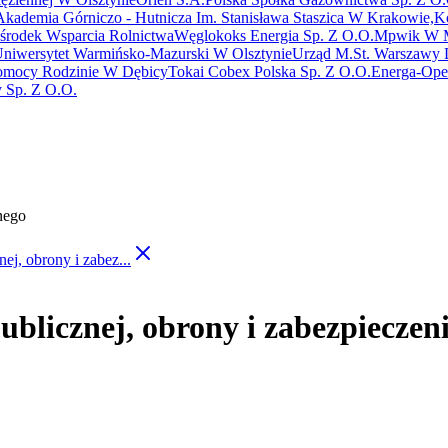
Akademia Górniczo - Hutnicza Im. Stanisława Staszica W Krakowie,
K
środek Wsparcia Rolnictwa
Węglokoks Energia Sp. Z O.O.
Mpwik W M
niwersytet Warmińsko-Mazurski W Olsztynie
Urząd M.St. Warszawy D
omocy Rodzinie W Dębicy
Tokai Cobex Polska Sp. Z O.O.
Energa-Oper
 Sp. Z O.O.
lnego
nej, obrony i zabez...
publicznej, obrony i zabezpieczen