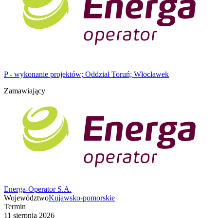
P - wykonanie projektów; Oddział Toruń; Włocławek
Zamawiający
Energa-Operator S.A.
Województwo
Kujawsko-pomorskie
Termin
11 sierpnia 2026