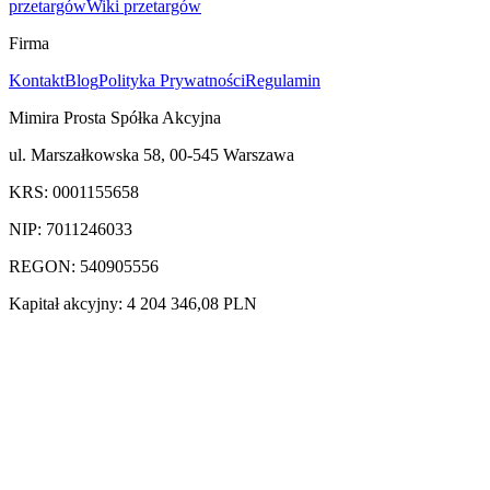
przetargów
Wiki przetargów
Firma
Kontakt
Blog
Polityka Prywatności
Regulamin
Mimira Prosta Spółka Akcyjna
ul. Marszałkowska 58, 00-545 Warszawa
KRS: 0001155658
NIP: 7011246033
REGON: 540905556
Kapitał akcyjny: 4 204 346,08 PLN