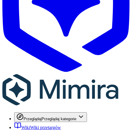
Przeglądaj
Przeglądaj kategorie
Wiki
Wiki przetargów