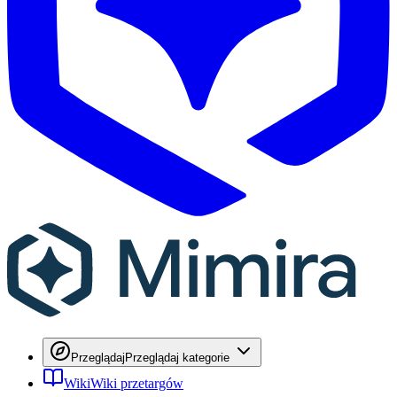
Przeglądaj
Przeglądaj kategorie
Wiki
Wiki przetargów