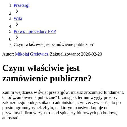
Przetargi
Wiki
Prawo i procedury PZP
Czym właściwie jest zamówienie publiczne?
Autor
:
Mikołaj Grelewicz
·
Zaktualizowano
:
2026-02-20
Czym właściwie jest
zamówienie publiczne?
Zanim wejdziesz w świat przetargów, musisz zrozumieć fundament.
Choć „zamówienia publiczne” brzmią jak termin wyjęty prosto z
zakurzonego podręcznika do administracji, w rzeczywistości to po
prostu ogromny rynek zbytu, na którym państwo kupuje od
prywatnych firm wszystko – od spinaczy biurowych po budowę
autostrad.