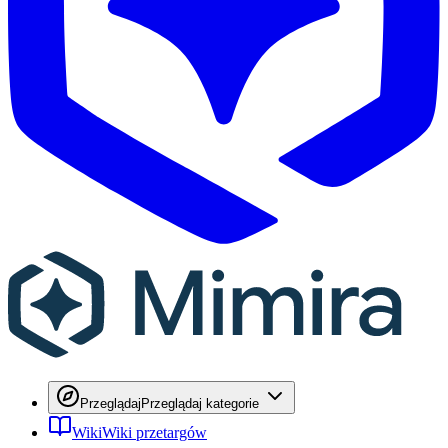
Przeglądaj
Przeglądaj kategorie
Wiki
Wiki przetargów