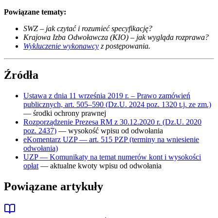
Powiązane tematy:
SWZ – jak czytać i rozumieć specyfikację?
Krajowa Izba Odwoławcza (KIO) – jak wygląda rozprawa?
Wykluczenie wykonawcy
z postępowania.
Źródła
Ustawa z dnia 11 września 2019 r. – Prawo zamówień
publicznych, art. 505–590 (Dz.U. 2024 poz. 1320 t.j. ze zm.)
— środki ochrony prawnej
Rozporządzenie Prezesa RM z 30.12.2020 r. (Dz.U. 2020
poz. 2437)
— wysokość wpisu od odwołania
eKomentarz UZP — art. 515 PZP (terminy na wniesienie
odwołania)
UZP — Komunikaty na temat numerów kont i wysokości
opłat
— aktualne kwoty wpisu od odwołania
Powiązane artykuły