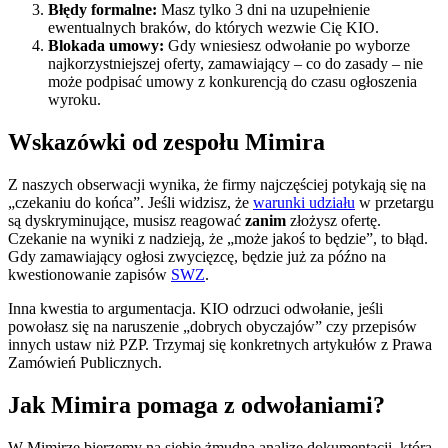
Błędy formalne:
Masz tylko 3 dni na uzupełnienie
ewentualnych braków, do których wezwie Cię KIO.
Blokada umowy:
Gdy wniesiesz odwołanie po wyborze
najkorzystniejszej oferty, zamawiający – co do zasady – nie
może podpisać umowy z konkurencją do czasu ogłoszenia
wyroku.
Wskazówki od zespołu Mimira
Z naszych obserwacji wynika, że firmy najczęściej potykają się na
„czekaniu do końca”. Jeśli widzisz, że
warunki udziału
w przetargu
są dyskryminujące, musisz reagować
zanim
złożysz ofertę.
Czekanie na wyniki z nadzieją, że „może jakoś to będzie”, to błąd.
Gdy zamawiający ogłosi zwycięzcę, będzie już za późno na
kwestionowanie zapisów
SWZ
.
Inna kwestia to argumentacja. KIO odrzuci odwołanie, jeśli
powołasz się na naruszenie „dobrych obyczajów” czy przepisów
innych ustaw niż PZP. Trzymaj się konkretnych artykułów z Prawa
Zamówień Publicznych.
Jak Mimira pomaga z odwołaniami?
W Mimirze bierzemy na siebie żmudną analizę dokumentacji, która