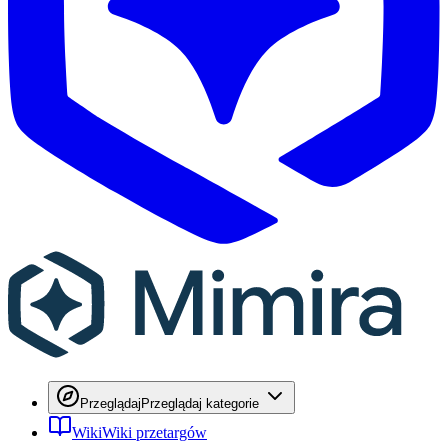
Przeglądaj
Przeglądaj kategorie
Wiki
Wiki przetargów