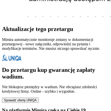
Aktualizacje tego przetargu
Mimira automatycznie monitoruje zmiany w dokumentacji
przetargowej - nowe załączniki, odpowiedzi na pytania i
modyfikacje terminów. Nie musisz niczego sprawdzać ręcznie.
Do przetargu kup gwarancję zapłaty
wadium.
Nie blokujesz pieniędzy w wadium. Nie obciążasz zdolności
kredytowej firmy. Online - szybko i wygodnie.
Sprawdź ofertę UNIQA
Na platformie Mimira czeka na Ciebie 19