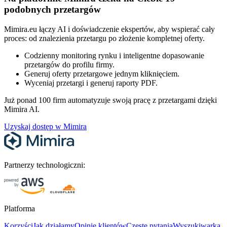
podobnych przetargów
Mimira.eu łączy AI i doświadczenie ekspertów, aby wspierać cały
proces: od znalezienia przetargu po złożenie kompletnej oferty.
Codzienny monitoring rynku i inteligentne dopasowanie
przetargów do profilu firmy.
Generuj oferty przetargowe jednym kliknięciem.
Wyceniaj przetargi i generuj raporty PDF.
Już ponad 100 firm automatyzuje swoją pracę z przetargami dzięki
Mimira AI.
Uzyskaj dostęp w Mimira
Partnerzy technologiczni:
Platforma
Korzyści
Jak działamy
Opinie klientów
Częste pytania
Wyszukiwarka