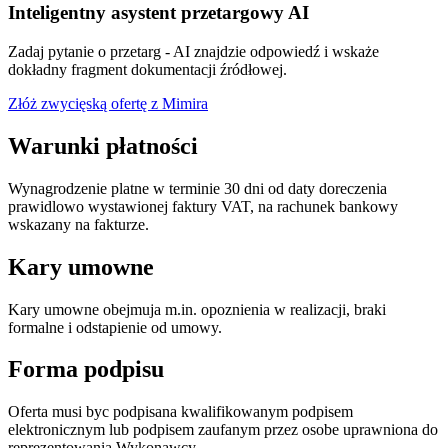
Inteligentny asystent przetargowy AI
Zadaj pytanie o przetarg - AI znajdzie odpowiedź i wskaże
dokładny fragment dokumentacji źródłowej.
Złóż zwycięską ofertę z Mimira
Warunki płatności
Wynagrodzenie platne w terminie 30 dni od daty doreczenia
prawidlowo wystawionej faktury VAT, na rachunek bankowy
wskazany na fakturze.
Kary umowne
Kary umowne obejmuja m.in. opoznienia w realizacji, braki
formalne i odstapienie od umowy.
Forma podpisu
Oferta musi byc podpisana kwalifikowanym podpisem
elektronicznym lub podpisem zaufanym przez osobe uprawniona do
reprezentowania Wykonawcy.