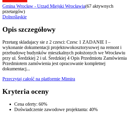
Gmina Wrocław - Urząd Miejski Wrocławia
(
67 aktywnych
przetargów
)
Dolnośląskie
Opis szczegółowy
Przetarg skladajacy sie z 2 czesci: Czesc 1 ZADANIE I –
wykonanie dokumentacji projektowokosztorysowej na remont i
przebudowę budynków mieszkalnych położonych we Wrocławiu
przy ul. Średzkiej 2 i ul. Średzkiej 4 Opis Przedmiotu Zamówienia
Przedmiotem zamówienia jest opracowanie kompletnej
dokumentacj...
Przeczytaj całość na platformie Mimira
Kryteria oceny
Cena oferty
:
60
%
Doświadczenie zawodowe projektanta
:
40
%