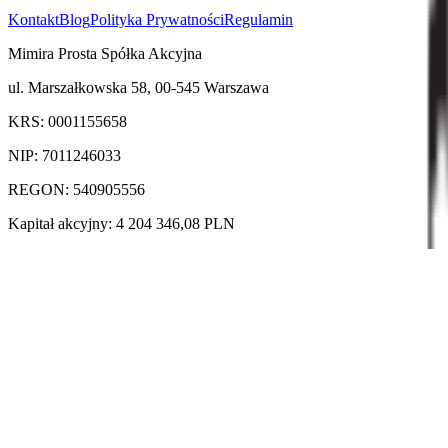
Kontakt
Blog
Polityka Prywatności
Regulamin
Mimira Prosta Spółka Akcyjna
ul. Marszałkowska 58, 00-545 Warszawa
KRS: 0001155658
NIP: 7011246033
REGON: 540905556
Kapitał akcyjny: 4 204 346,08 PLN