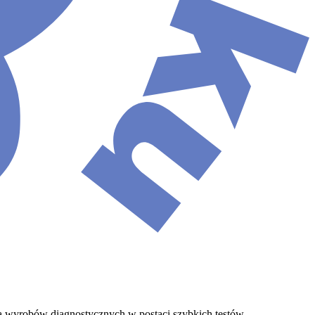
wa wyrobów diagnostycznych w postaci szybkich testów