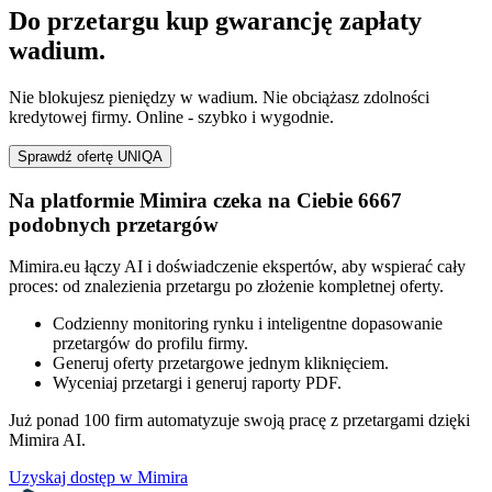
Do przetargu kup gwarancję zapłaty
wadium.
Nie blokujesz pieniędzy w wadium. Nie obciążasz zdolności
kredytowej firmy. Online - szybko i wygodnie.
Sprawdź ofertę UNIQA
Na platformie Mimira czeka na Ciebie 6667
podobnych przetargów
Mimira.eu łączy AI i doświadczenie ekspertów, aby wspierać cały
proces: od znalezienia przetargu po złożenie kompletnej oferty.
Codzienny monitoring rynku i inteligentne dopasowanie
przetargów do profilu firmy.
Generuj oferty przetargowe jednym kliknięciem.
Wyceniaj przetargi i generuj raporty PDF.
Już ponad 100 firm automatyzuje swoją pracę z przetargami dzięki
Mimira AI.
Uzyskaj dostęp w Mimira