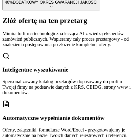
40
%
DODATKOWY OKRES GWARANCJI JAKOŚCI
Złóż ofertę na ten przetarg
Mimira to firma technologiczna łącząca AI z wiedzą ekspertów
zamówień publicznych. Wspieramy cały proces przetargowy - od
znalezienia postępowania po złożenie kompletnej oferty.
Inteligentne wyszukiwanie
Spersonalizowany katalog przetargów dopasowany do profilu
Twojej firmy na podstawie danych z KRS, CEIDG, strony www i
dokumentów.
Automatyczne wypełnianie dokumentów
Oferty, załączniki, formularze Word/Excel - przygotowujemy je
automatycznie na bazie Twoich danych rejestrowych i referencji.