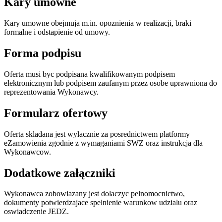
Kary umowne
Kary umowne obejmuja m.in. opoznienia w realizacji, braki
formalne i odstapienie od umowy.
Forma podpisu
Oferta musi byc podpisana kwalifikowanym podpisem
elektronicznym lub podpisem zaufanym przez osobe uprawniona do
reprezentowania Wykonawcy.
Formularz ofertowy
Oferta skladana jest wylacznie za posrednictwem platformy
eZamowienia zgodnie z wymaganiami SWZ oraz instrukcja dla
Wykonawcow.
Dodatkowe załączniki
Wykonawca zobowiazany jest dolaczyc pelnomocnictwo,
dokumenty potwierdzajace spelnienie warunkow udzialu oraz
oswiadczenie JEDZ.