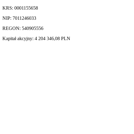
KRS: 0001155658
NIP: 7011246033
REGON: 540905556
Kapitał akcyjny: 4 204 346,08 PLN