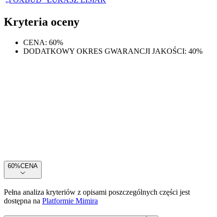
Kryteria oceny
CENA
:
60
%
DODATKOWY OKRES GWARANCJI JAKOŚCI
:
40
%
60
%
CENA
Pełna analiza kryteriów z opisami poszczególnych części jest
dostępna na
Platformie Mimira