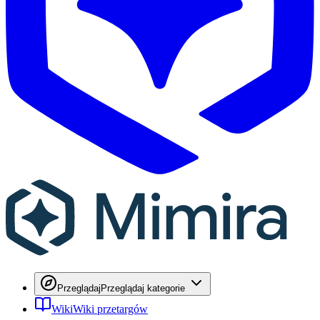
Przeglądaj
Przeglądaj kategorie
Wiki
Wiki przetargów