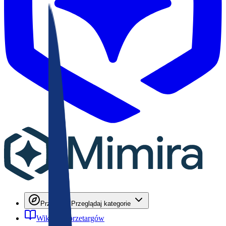
Przeglądaj
Przeglądaj kategorie
Wiki
Wiki przetargów