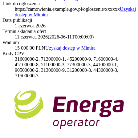
Link do ogłoszenia
https://zamowienia.example.gov.pl/ogloszenie/xxxxxx
Uzyskaj
dostęp w Mimira
Data publikacji
1 czerwca 2026
Termin składania ofert
11 czerwca 2026
(
2026-06-11T00:00:00
)
Wadium
15 000,00 PLN
Uzyskaj dostęp w Mimira
Kody CPV
31600000-2, 71300000-1, 45200000-9, 71600000-4,
45100000-8, 51100000-3, 77300000-3, 44100000-1,
90500000-2, 31300000-9, 31200000-8, 44300000-3,
71500000-3