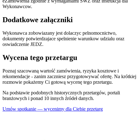
eZamowienia zgodnie z wymaganiami SWZ oraz instrukcja dla
Wykonawcow.
Dodatkowe załączniki
Wykonawca zobowiazany jest dolaczyc pelnomocnictwo,
dokumenty potwierdzajace spelnienie warunkow udzialu oraz
oswiadczenie JEDZ.
Wycena tego przetargu
Poznaj szacowaną wartość zamówienia, ryzyka kosztowe i
rekomendacje - zanim zaczniesz przygotowywać ofertę. Na krótkiej
rozmowie pokażemy Ci gotową wycenę tego przetargu.
Na podstawie podobnych historycznych przetargów, portali
branżowych i ponad 10 innych źródeł danych.
Umów spotkanie — wycenimy dla Ciebie przetarg