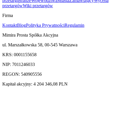
przetargi
Branże
Województwa
Miasta
Zamawiający
Wycena
przetargów
Wiki przetargów
Firma
Kontakt
Blog
Polityka Prywatności
Regulamin
Mimira Prosta Spółka Akcyjna
ul. Marszałkowska 58, 00-545 Warszawa
KRS: 0001155658
NIP: 7011246033
REGON: 540905556
Kapitał akcyjny: 4 204 346,08 PLN