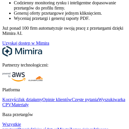
Codzienny monitoring rynku i inteligentne dopasowanie
przetargów do profilu firmy.
Generuj oferty przetargowe jednym kliknięciem.
Wyceniaj przetargi i generuj raporty PDF.
Już ponad 100 firm automatyzuje swoją pracę z przetargami dzięki
Mimira AI.
Uzyskaj dostęp w Mimira
Partnerzy technologiczni:
Platforma
Korzyści
Jak działamy
Opinie klientów
Częste pytania
Wyszukiwarka
CPV
Materiały
Baza przetargów
Wszystkie