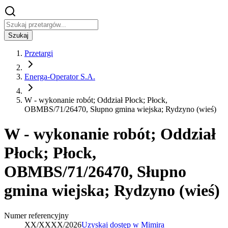
Szukaj
Przetargi
Energa-Operator S.A.
W - wykonanie robót; Oddział Płock; Płock,
OBMBS/71/26470, Słupno gmina wiejska; Rydzyno (wieś)
W - wykonanie robót; Oddział
Płock; Płock,
OBMBS/71/26470, Słupno
gmina wiejska; Rydzyno (wieś)
Numer referencyjny
XX/XXXX/2026
Uzyskaj dostęp w Mimira