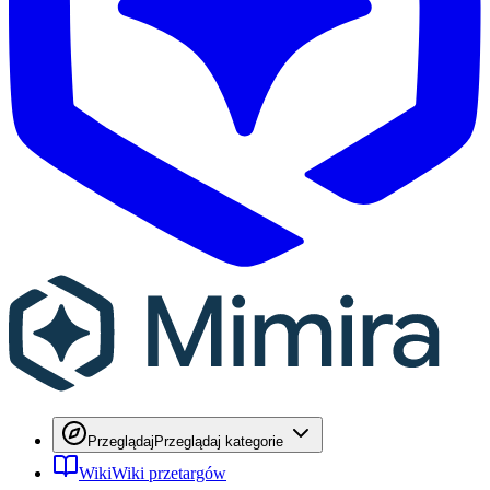
Przeglądaj
Przeglądaj kategorie
Wiki
Wiki przetargów