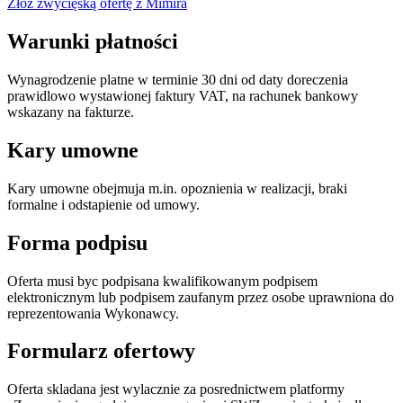
Złóż zwycięską ofertę z Mimira
Warunki płatności
Wynagrodzenie platne w terminie 30 dni od daty doreczenia
prawidlowo wystawionej faktury VAT, na rachunek bankowy
wskazany na fakturze.
Kary umowne
Kary umowne obejmuja m.in. opoznienia w realizacji, braki
formalne i odstapienie od umowy.
Forma podpisu
Oferta musi byc podpisana kwalifikowanym podpisem
elektronicznym lub podpisem zaufanym przez osobe uprawniona do
reprezentowania Wykonawcy.
Formularz ofertowy
Oferta skladana jest wylacznie za posrednictwem platformy