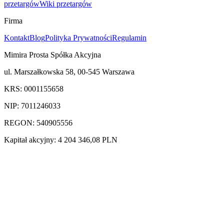
przetargów
Wiki przetargów
Firma
Kontakt
Blog
Polityka Prywatności
Regulamin
Mimira Prosta Spółka Akcyjna
ul. Marszałkowska 58, 00-545 Warszawa
KRS: 0001155658
NIP: 7011246033
REGON: 540905556
Kapitał akcyjny: 4 204 346,08 PLN