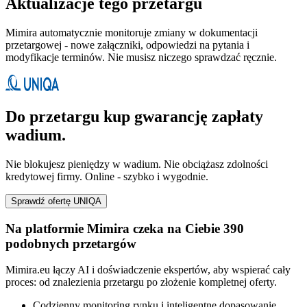
Aktualizacje tego przetargu
Mimira automatycznie monitoruje zmiany w dokumentacji
przetargowej - nowe załączniki, odpowiedzi na pytania i
modyfikacje terminów. Nie musisz niczego sprawdzać ręcznie.
Do przetargu kup gwarancję zapłaty
wadium.
Nie blokujesz pieniędzy w wadium. Nie obciążasz zdolności
kredytowej firmy. Online - szybko i wygodnie.
Sprawdź ofertę UNIQA
Na platformie Mimira czeka na Ciebie 390
podobnych przetargów
Mimira.eu łączy AI i doświadczenie ekspertów, aby wspierać cały
proces: od znalezienia przetargu po złożenie kompletnej oferty.
Codzienny monitoring rynku i inteligentne dopasowanie