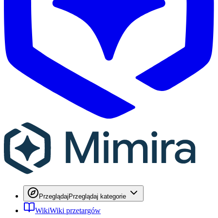
Przeglądaj
Przeglądaj kategorie
Wiki
Wiki przetargów