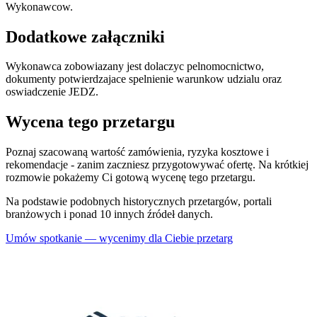
Wykonawcow.
Dodatkowe załączniki
Wykonawca zobowiazany jest dolaczyc pelnomocnictwo,
dokumenty potwierdzajace spelnienie warunkow udzialu oraz
oswiadczenie JEDZ.
Wycena tego przetargu
Poznaj szacowaną wartość zamówienia, ryzyka kosztowe i
rekomendacje - zanim zaczniesz przygotowywać ofertę. Na krótkiej
rozmowie pokażemy Ci gotową wycenę tego przetargu.
Na podstawie podobnych historycznych przetargów, portali
branżowych i ponad 10 innych źródeł danych.
Umów spotkanie — wycenimy dla Ciebie przetarg