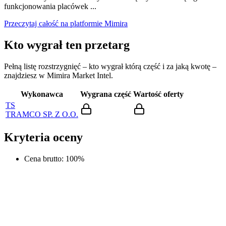
funkcjonowania placówek ...
Przeczytaj całość na platformie Mimira
Kto wygrał ten przetarg
Pełną listę rozstrzygnięć – kto wygrał którą część i za jaką kwotę –
znajdziesz w Mimira Market Intel.
Wykonawca
Wygrana część
Wartość oferty
TS
TRAMCO SP. Z O.O.
Kryteria oceny
Cena brutto
:
100
%