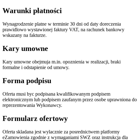
Warunki płatności
Wynagrodzenie platne w terminie 30 dni od daty doreczenia
prawidlowo wystawionej faktury VAT, na rachunek bankowy
wskazany na fakturze.
Kary umowne
Kary umowne obejmuja m.in. opoznienia w realizacji, braki
formalne i odstapienie od umowy.
Forma podpisu
Oferta musi byc podpisana kwalifikowanym podpisem
elektronicznym lub podpisem zaufanym przez osobe uprawniona do
reprezentowania Wykonawcy.
Formularz ofertowy
Oferta skladana jest wylacznie za posrednictwem platformy
eZamowienia zgodnie z wymaganiami SWZ oraz instrukcja dla