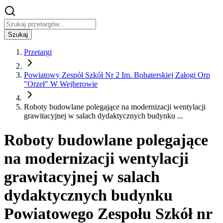
Szukaj
Przetargi
Powiatowy Zespół Szkół Nr 2 Im. Bohaterskiej Załogi Orp
"Orzeł" W Wejherowie
Roboty budowlane polegające na modernizacji wentylacji
grawitacyjnej w salach dydaktycznych budynku ...
Roboty budowlane polegające
na modernizacji wentylacji
grawitacyjnej w salach
dydaktycznych budynku
Powiatowego Zespołu Szkół nr