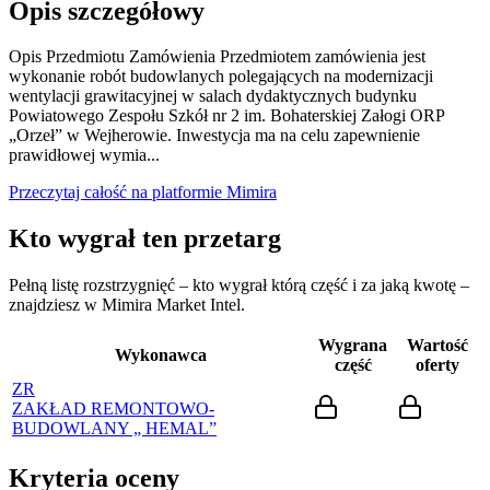
Opis szczegółowy
Opis Przedmiotu Zamówienia Przedmiotem zamówienia jest
wykonanie robót budowlanych polegających na modernizacji
wentylacji grawitacyjnej w salach dydaktycznych budynku
Powiatowego Zespołu Szkół nr 2 im. Bohaterskiej Załogi ORP
„Orzeł” w Wejherowie. Inwestycja ma na celu zapewnienie
prawidłowej wymia...
Przeczytaj całość na platformie Mimira
Kto wygrał ten przetarg
Pełną listę rozstrzygnięć – kto wygrał którą część i za jaką kwotę –
znajdziesz w Mimira Market Intel.
Wygrana
Wartość
Wykonawca
część
oferty
ZR
ZAKŁAD REMONTOWO-
BUDOWLANY „ HEMAL”
Kryteria oceny