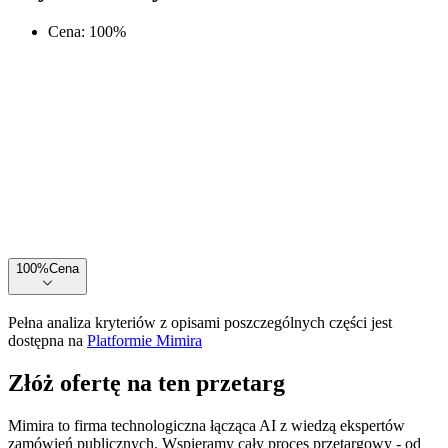
Cena
:
100
%
100
%
Cena
Pełna analiza kryteriów z opisami poszczególnych części jest
dostępna na
Platformie Mimira
Złóż ofertę na ten przetarg
Mimira to firma technologiczna łącząca AI z wiedzą ekspertów
zamówień publicznych. Wspieramy cały proces przetargowy - od