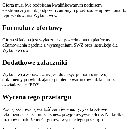
Oferta musi byc podpisana kwalifikowanym podpisem
elektronicznym lub podpisem zaufanym przez osobe uprawniona do
reprezentowania Wykonawcy.
Formularz ofertowy
Oferta skladana jest wylacznie za posrednictwem platformy
eZamowienia zgodnie z wymaganiami SWZ oraz instrukcja dla
Wykonawcow.
Dodatkowe załączniki
Wykonawca zobowiazany jest dolaczyc pelnomocnictwo,
dokumenty potwierdzajace spelnienie warunkow udzialu oraz
oswiadczenie JEDZ.
Wycena tego przetargu
Poznaj szacowaną wartość zamówienia, ryzyka kosztowe i
rekomendacje - zanim zaczniesz przygotowywać ofertę. Na krótkiej
rozmowie pokażemy Ci gotową wycenę tego przetargu.