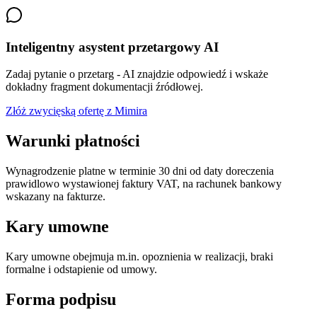
Inteligentny asystent przetargowy AI
Zadaj pytanie o przetarg - AI znajdzie odpowiedź i wskaże
dokładny fragment dokumentacji źródłowej.
Złóż zwycięską ofertę z Mimira
Warunki płatności
Wynagrodzenie platne w terminie 30 dni od daty doreczenia
prawidlowo wystawionej faktury VAT, na rachunek bankowy
wskazany na fakturze.
Kary umowne
Kary umowne obejmuja m.in. opoznienia w realizacji, braki
formalne i odstapienie od umowy.
Forma podpisu