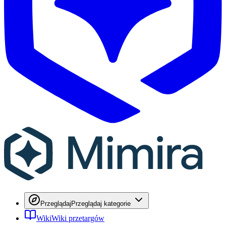
Przeglądaj
Przeglądaj kategorie
Wiki
Wiki przetargów