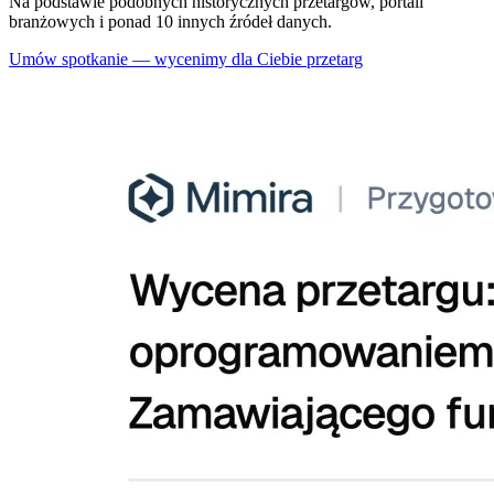
Na podstawie podobnych historycznych przetargów, portali
branżowych i ponad 10 innych źródeł danych.
Umów spotkanie — wycenimy dla Ciebie przetarg