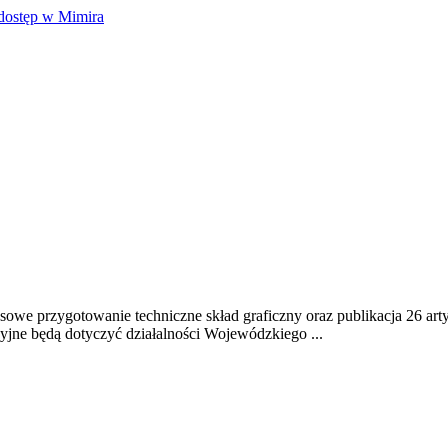
dostęp w Mimira
we przygotowanie techniczne skład graficzny oraz publikacja 26 art
jne będą dotyczyć działalności Wojewódzkiego ...