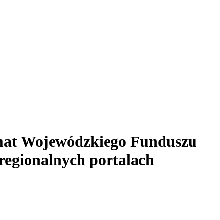
emat Wojewódzkiego Funduszu
regionalnych portalach