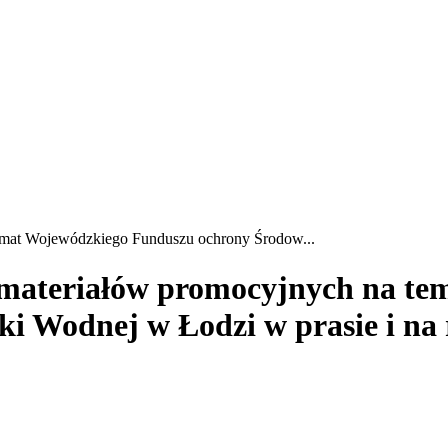
temat Wojewódzkiego Funduszu ochrony Środow...
 materiałów promocyjnych na t
i Wodnej w Łodzi w prasie i na 