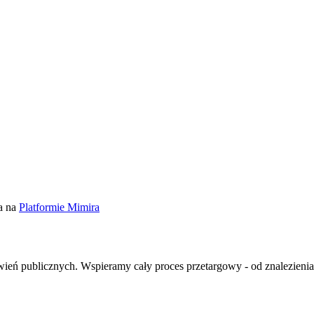
a na
Platformie Mimira
ień publicznych. Wspieramy cały proces przetargowy - od znalezienia