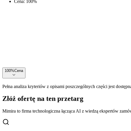
Cena
:
100
%
100
%
Cena
Pełna analiza kryteriów z opisami poszczególnych części jest dostępn
Złóż ofertę na ten przetarg
Mimira to firma technologiczna łącząca AI z wiedzą ekspertów zamów