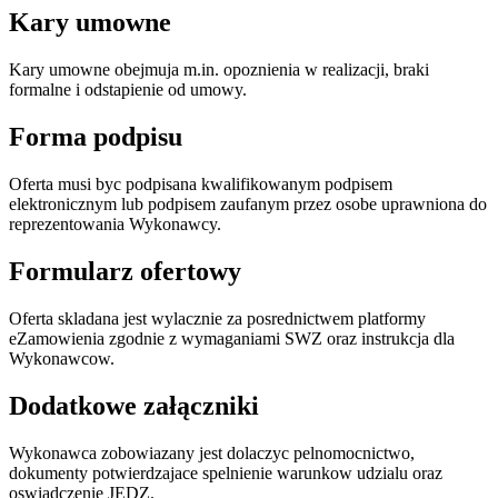
Kary umowne
Kary umowne obejmuja m.in. opoznienia w realizacji, braki
formalne i odstapienie od umowy.
Forma podpisu
Oferta musi byc podpisana kwalifikowanym podpisem
elektronicznym lub podpisem zaufanym przez osobe uprawniona do
reprezentowania Wykonawcy.
Formularz ofertowy
Oferta skladana jest wylacznie za posrednictwem platformy
eZamowienia zgodnie z wymaganiami SWZ oraz instrukcja dla
Wykonawcow.
Dodatkowe załączniki
Wykonawca zobowiazany jest dolaczyc pelnomocnictwo,
dokumenty potwierdzajace spelnienie warunkow udzialu oraz
oswiadczenie JEDZ.