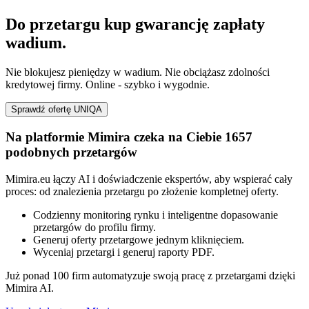
Do przetargu kup gwarancję zapłaty
wadium.
Nie blokujesz pieniędzy w wadium. Nie obciążasz zdolności
kredytowej firmy. Online - szybko i wygodnie.
Sprawdź ofertę UNIQA
Na platformie Mimira czeka na Ciebie 1657
podobnych przetargów
Mimira.eu łączy AI i doświadczenie ekspertów, aby wspierać cały
proces: od znalezienia przetargu po złożenie kompletnej oferty.
Codzienny monitoring rynku i inteligentne dopasowanie
przetargów do profilu firmy.
Generuj oferty przetargowe jednym kliknięciem.
Wyceniaj przetargi i generuj raporty PDF.
Już ponad 100 firm automatyzuje swoją pracę z przetargami dzięki
Mimira AI.