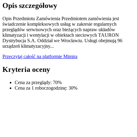
Opis szczegółowy
Opis Przedmiotu Zamówienia Przedmiotem zamówienia jest
świadczenie kompleksowych usług w zakresie regularnych
przeglądów serwisowych oraz bieżących napraw układów
klimatyzacji i wentylacji w obiektach sieciowych TAURON
Dystrybucja S.A. Oddział we Wrocławiu. Usługi obejmują 96
urządzeń klimatyzacyjny...
Przeczytaj całość na platformie Mimira
Kryteria oceny
Cena za przeglądy
:
70
%
Cena za 1 roboczogodzinę
:
30
%