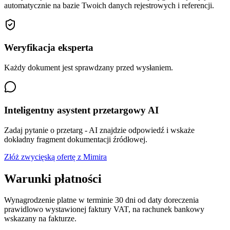
automatycznie na bazie Twoich danych rejestrowych i referencji.
Weryfikacja eksperta
Każdy dokument jest sprawdzany przed wysłaniem.
Inteligentny asystent przetargowy AI
Zadaj pytanie o przetarg - AI znajdzie odpowiedź i wskaże
dokładny fragment dokumentacji źródłowej.
Złóż zwycięską ofertę z Mimira
Warunki płatności
Wynagrodzenie platne w terminie 30 dni od daty doreczenia
prawidlowo wystawionej faktury VAT, na rachunek bankowy
wskazany na fakturze.