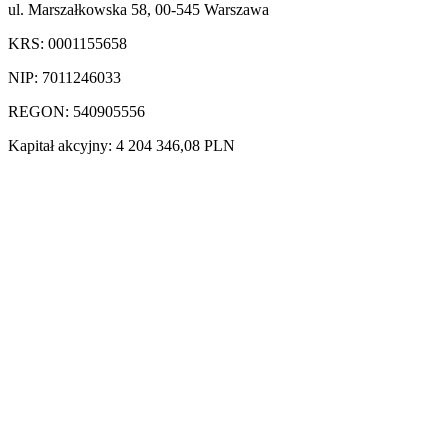
ul. Marszałkowska 58, 00-545 Warszawa
KRS: 0001155658
NIP: 7011246033
REGON: 540905556
Kapitał akcyjny: 4 204 346,08 PLN