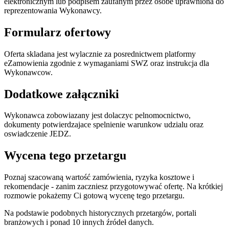
elektronicznym lub podpisem zaufanym przez osobe uprawniona do
reprezentowania Wykonawcy.
Formularz ofertowy
Oferta skladana jest wylacznie za posrednictwem platformy
eZamowienia zgodnie z wymaganiami SWZ oraz instrukcja dla
Wykonawcow.
Dodatkowe załączniki
Wykonawca zobowiazany jest dolaczyc pelnomocnictwo,
dokumenty potwierdzajace spelnienie warunkow udzialu oraz
oswiadczenie JEDZ.
Wycena tego przetargu
Poznaj szacowaną wartość zamówienia, ryzyka kosztowe i
rekomendacje - zanim zaczniesz przygotowywać ofertę. Na krótkiej
rozmowie pokażemy Ci gotową wycenę tego przetargu.
Na podstawie podobnych historycznych przetargów, portali
branżowych i ponad 10 innych źródeł danych.