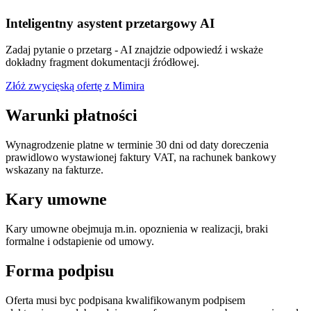
Inteligentny asystent przetargowy AI
Zadaj pytanie o przetarg - AI znajdzie odpowiedź i wskaże
dokładny fragment dokumentacji źródłowej.
Złóż zwycięską ofertę z Mimira
Warunki płatności
Wynagrodzenie platne w terminie 30 dni od daty doreczenia
prawidlowo wystawionej faktury VAT, na rachunek bankowy
wskazany na fakturze.
Kary umowne
Kary umowne obejmuja m.in. opoznienia w realizacji, braki
formalne i odstapienie od umowy.
Forma podpisu
Oferta musi byc podpisana kwalifikowanym podpisem