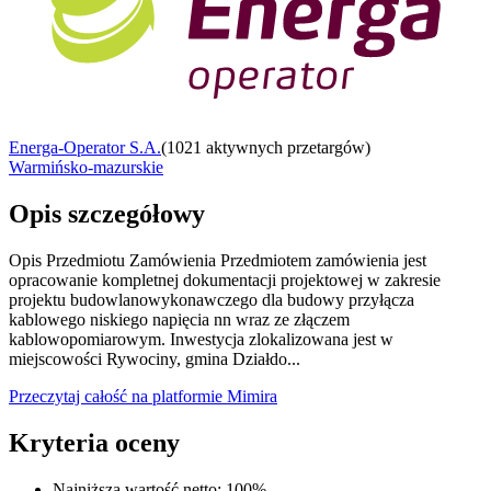
Energa-Operator S.A.
(
1021 aktywnych przetargów
)
Warmińsko-mazurskie
Opis szczegółowy
Opis Przedmiotu Zamówienia Przedmiotem zamówienia jest
opracowanie kompletnej dokumentacji projektowej w zakresie
projektu budowlanowykonawczego dla budowy przyłącza
kablowego niskiego napięcia nn wraz ze złączem
kablowopomiarowym. Inwestycja zlokalizowana jest w
miejscowości Rywociny, gmina Działdo...
Przeczytaj całość na platformie Mimira
Kryteria oceny
Najniższa wartość netto
:
100
%