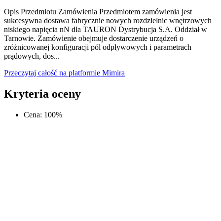
Opis Przedmiotu Zamówienia Przedmiotem zamówienia jest
sukcesywna dostawa fabrycznie nowych rozdzielnic wnętrzowych
niskiego napięcia nN dla TAURON Dystrybucja S.A. Oddział w
Tarnowie. Zamówienie obejmuje dostarczenie urządzeń o
zróżnicowanej konfiguracji pól odpływowych i parametrach
prądowych, dos...
Przeczytaj całość na platformie Mimira
Kryteria oceny
Cena
:
100
%