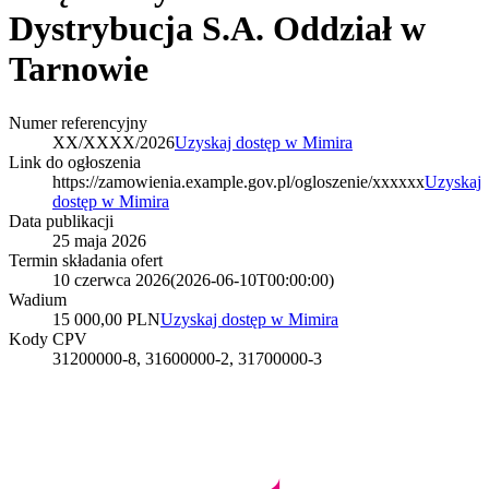
Dystrybucja S.A. Oddział w
Tarnowie
Numer referencyjny
XX/XXXX/2026
Uzyskaj dostęp w Mimira
Link do ogłoszenia
https://zamowienia.example.gov.pl/ogloszenie/xxxxxx
Uzyskaj
dostęp w Mimira
Data publikacji
25 maja 2026
Termin składania ofert
10 czerwca 2026
(
2026-06-10T00:00:00
)
Wadium
15 000,00 PLN
Uzyskaj dostęp w Mimira
Kody CPV
31200000-8, 31600000-2, 31700000-3