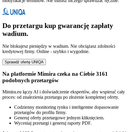
modyfikacje terminów. Nie musisz niczego sprawdzać ręcznie.
Do przetargu kup gwarancję zapłaty
wadium.
Nie blokujesz pieniędzy w wadium. Nie obciążasz zdolności
kredytowej firmy. Online - szybko i wygodnie.
Sprawdź ofertę UNIQA
Na platformie Mimira czeka na Ciebie 3161
podobnych przetargów
Mimira.eu łączy AI i doświadczenie ekspertów, aby wspierać cały
proces: od znalezienia przetargu po złożenie kompletnej oferty.
Codzienny monitoring rynku i inteligentne dopasowanie
przetargów do profilu firmy.
Generuj oferty przetargowe jednym kliknięciem.
Wyceniaj przetargi i generuj raporty PDF.