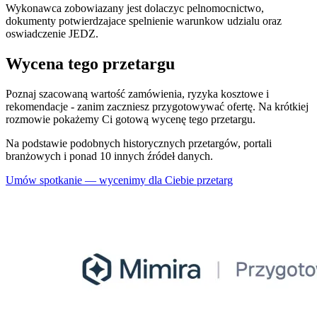
Wykonawca zobowiazany jest dolaczyc pelnomocnictwo,
dokumenty potwierdzajace spelnienie warunkow udzialu oraz
oswiadczenie JEDZ.
Wycena tego przetargu
Poznaj szacowaną wartość zamówienia, ryzyka kosztowe i
rekomendacje - zanim zaczniesz przygotowywać ofertę. Na krótkiej
rozmowie pokażemy Ci gotową wycenę tego przetargu.
Na podstawie podobnych historycznych przetargów, portali
branżowych i ponad 10 innych źródeł danych.
Umów spotkanie — wycenimy dla Ciebie przetarg