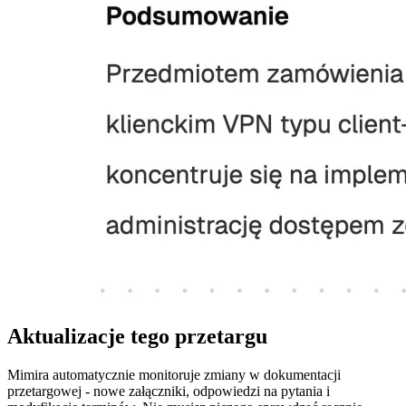
Aktualizacje tego przetargu
Mimira automatycznie monitoruje zmiany w dokumentacji
przetargowej - nowe załączniki, odpowiedzi na pytania i