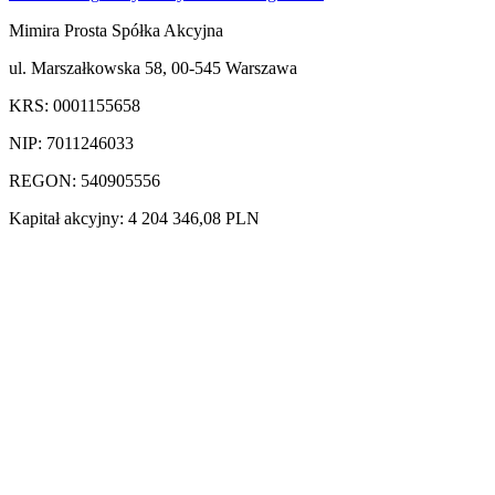
Mimira Prosta Spółka Akcyjna
ul. Marszałkowska 58, 00-545 Warszawa
KRS: 0001155658
NIP: 7011246033
REGON: 540905556
Kapitał akcyjny: 4 204 346,08 PLN