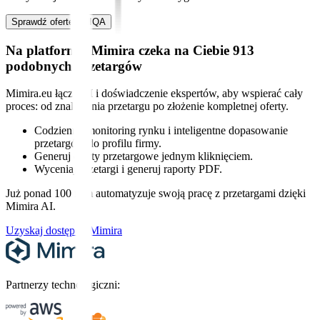
Sprawdź ofertę UNIQA
Na platformie Mimira czeka na Ciebie 913
podobnych przetargów
Mimira.eu łączy AI i doświadczenie ekspertów, aby wspierać cały
proces: od znalezienia przetargu po złożenie kompletnej oferty.
Codzienny monitoring rynku i inteligentne dopasowanie
przetargów do profilu firmy.
Generuj oferty przetargowe jednym kliknięciem.
Wyceniaj przetargi i generuj raporty PDF.
Już ponad 100 firm automatyzuje swoją pracę z przetargami dzięki
Mimira AI.
Uzyskaj dostęp w Mimira
Partnerzy technologiczni: