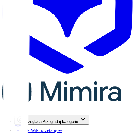
Przeglądaj
Przeglądaj kategorie
Wiki
Wiki przetargów