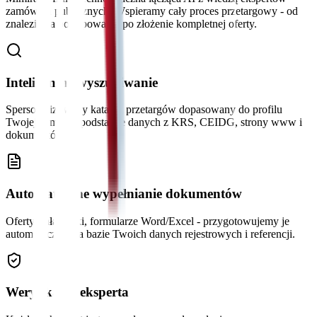
zamówień publicznych. Wspieramy cały proces przetargowy - od
znalezienia postępowania po złożenie kompletnej oferty.
Inteligentne wyszukiwanie
Spersonalizowany katalog przetargów dopasowany do profilu
Twojej firmy na podstawie danych z KRS, CEIDG, strony www i
dokumentów.
Automatyczne wypełnianie dokumentów
Oferty, załączniki, formularze Word/Excel - przygotowujemy je
automatycznie na bazie Twoich danych rejestrowych i referencji.
Weryfikacja eksperta