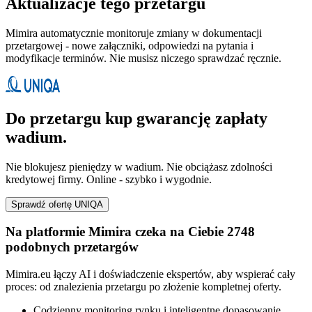
Aktualizacje tego przetargu
Mimira automatycznie monitoruje zmiany w dokumentacji
przetargowej - nowe załączniki, odpowiedzi na pytania i
modyfikacje terminów. Nie musisz niczego sprawdzać ręcznie.
Do przetargu kup gwarancję zapłaty
wadium.
Nie blokujesz pieniędzy w wadium. Nie obciążasz zdolności
kredytowej firmy. Online - szybko i wygodnie.
Sprawdź ofertę UNIQA
Na platformie Mimira czeka na Ciebie 2748
podobnych przetargów
Mimira.eu łączy AI i doświadczenie ekspertów, aby wspierać cały
proces: od znalezienia przetargu po złożenie kompletnej oferty.
Codzienny monitoring rynku i inteligentne dopasowanie