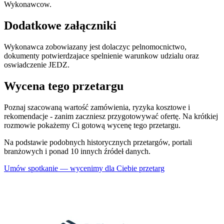
Wykonawcow.
Dodatkowe załączniki
Wykonawca zobowiazany jest dolaczyc pelnomocnictwo,
dokumenty potwierdzajace spelnienie warunkow udzialu oraz
oswiadczenie JEDZ.
Wycena tego przetargu
Poznaj szacowaną wartość zamówienia, ryzyka kosztowe i
rekomendacje - zanim zaczniesz przygotowywać ofertę. Na krótkiej
rozmowie pokażemy Ci gotową wycenę tego przetargu.
Na podstawie podobnych historycznych przetargów, portali
branżowych i ponad 10 innych źródeł danych.
Umów spotkanie — wycenimy dla Ciebie przetarg