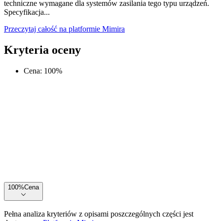
techniczne wymagane dla systemów zasilania tego typu urządzeń.
Specyfikacja...
Przeczytaj całość na platformie Mimira
Kryteria oceny
Cena
:
100
%
100
%
Cena
Pełna analiza kryteriów z opisami poszczególnych części jest