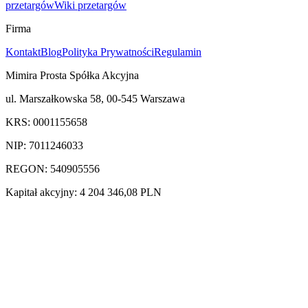
przetargów
Wiki przetargów
Firma
Kontakt
Blog
Polityka Prywatności
Regulamin
Mimira Prosta Spółka Akcyjna
ul. Marszałkowska 58, 00-545 Warszawa
KRS: 0001155658
NIP: 7011246033
REGON: 540905556
Kapitał akcyjny: 4 204 346,08 PLN