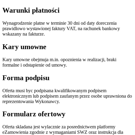
Warunki płatności
Wynagrodzenie platne w terminie 30 dni od daty doreczenia
prawidlowo wystawionej faktury VAT, na rachunek bankowy
wskazany na fakturze.
Kary umowne
Kary umowne obejmuja m.in. opoznienia w realizacji, braki
formalne i odstapienie od umowy.
Forma podpisu
Oferta musi byc podpisana kwalifikowanym podpisem
elektronicznym lub podpisem zaufanym przez osobe uprawniona do
reprezentowania Wykonawcy.
Formularz ofertowy
Oferta skladana jest wylacznie za posrednictwem platformy
eZamowienia zgodnie z wymaganiami SWZ oraz instrukcja dla