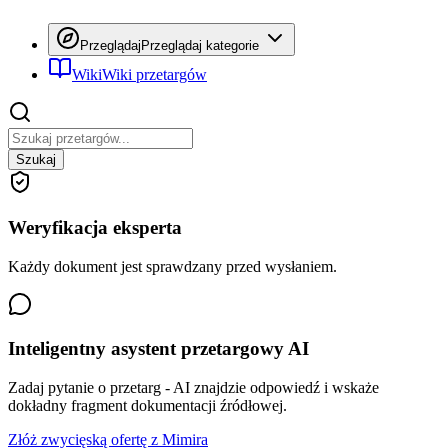
Przeglądaj
Przeglądaj kategorie
Wiki
Wiki przetargów
Szukaj
Weryfikacja eksperta
Każdy dokument jest sprawdzany przed wysłaniem.
Inteligentny asystent przetargowy AI
Zadaj pytanie o przetarg - AI znajdzie odpowiedź i wskaże
dokładny fragment dokumentacji źródłowej.
Złóż zwycięską ofertę z Mimira