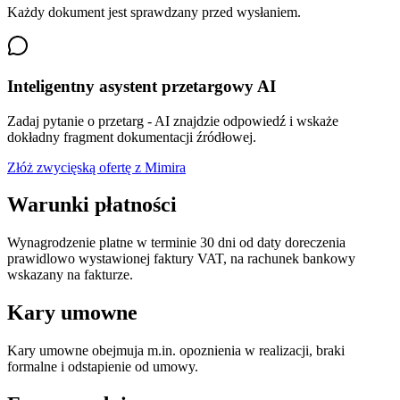
Każdy dokument jest sprawdzany przed wysłaniem.
Inteligentny asystent przetargowy AI
Zadaj pytanie o przetarg - AI znajdzie odpowiedź i wskaże
dokładny fragment dokumentacji źródłowej.
Złóż zwycięską ofertę z Mimira
Warunki płatności
Wynagrodzenie platne w terminie 30 dni od daty doreczenia
prawidlowo wystawionej faktury VAT, na rachunek bankowy
wskazany na fakturze.
Kary umowne
Kary umowne obejmuja m.in. opoznienia w realizacji, braki
formalne i odstapienie od umowy.