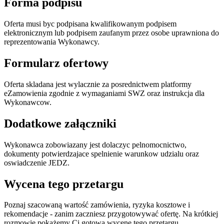
Forma podpisu
Oferta musi byc podpisana kwalifikowanym podpisem
elektronicznym lub podpisem zaufanym przez osobe uprawniona do
reprezentowania Wykonawcy.
Formularz ofertowy
Oferta skladana jest wylacznie za posrednictwem platformy
eZamowienia zgodnie z wymaganiami SWZ oraz instrukcja dla
Wykonawcow.
Dodatkowe załączniki
Wykonawca zobowiazany jest dolaczyc pelnomocnictwo,
dokumenty potwierdzajace spelnienie warunkow udzialu oraz
oswiadczenie JEDZ.
Wycena tego przetargu
Poznaj szacowaną wartość zamówienia, ryzyka kosztowe i
rekomendacje - zanim zaczniesz przygotowywać ofertę. Na krótkiej
rozmowie pokażemy Ci gotową wycenę tego przetargu.