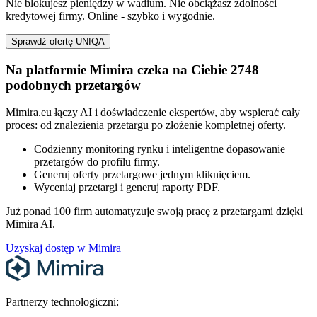
Nie blokujesz pieniędzy w wadium. Nie obciążasz zdolności
kredytowej firmy. Online - szybko i wygodnie.
Sprawdź ofertę UNIQA
Na platformie Mimira czeka na Ciebie 2748
podobnych przetargów
Mimira.eu łączy AI i doświadczenie ekspertów, aby wspierać cały
proces: od znalezienia przetargu po złożenie kompletnej oferty.
Codzienny monitoring rynku i inteligentne dopasowanie
przetargów do profilu firmy.
Generuj oferty przetargowe jednym kliknięciem.
Wyceniaj przetargi i generuj raporty PDF.
Już ponad 100 firm automatyzuje swoją pracę z przetargami dzięki
Mimira AI.
Uzyskaj dostęp w Mimira
Partnerzy technologiczni: