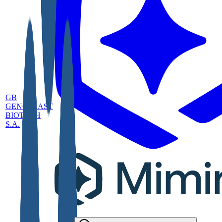
GB
GENOPLAST
BIOTECH
S.A.