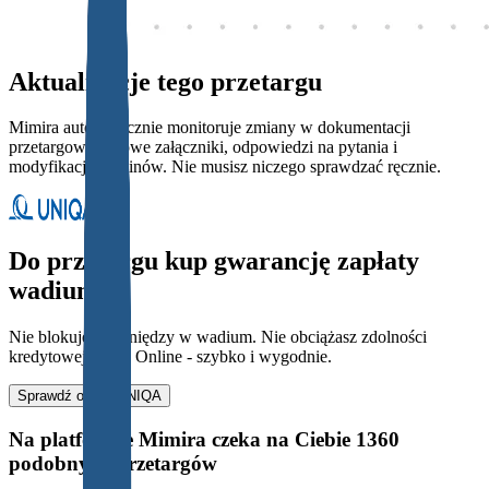
Aktualizacje tego przetargu
Mimira automatycznie monitoruje zmiany w dokumentacji
przetargowej - nowe załączniki, odpowiedzi na pytania i
modyfikacje terminów. Nie musisz niczego sprawdzać ręcznie.
Do przetargu kup gwarancję zapłaty
wadium.
Nie blokujesz pieniędzy w wadium. Nie obciążasz zdolności
kredytowej firmy. Online - szybko i wygodnie.
Sprawdź ofertę UNIQA
Na platformie Mimira czeka na Ciebie 1360
podobnych przetargów