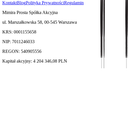
Kontakt
Blog
Polityka Prywatności
Regulamin
Mimira Prosta Spółka Akcyjna
ul. Marszałkowska 58, 00-545 Warszawa
KRS: 0001155658
NIP: 7011246033
REGON: 540905556
Kapitał akcyjny: 4 204 346,08 PLN