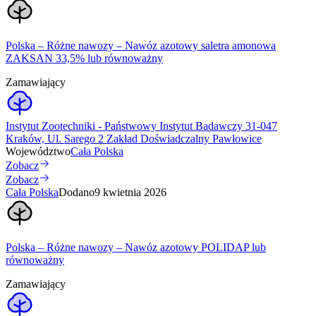
Polska – Różne nawozy – Nawóz azotowy saletra amonowa
ZAKSAN 33,5% lub równoważny
Zamawiający
Instytut Zootechniki - Państwowy Instytut Badawczy 31-047
Kraków, Ul. Sarego 2 Zakład Doświadczalny Pawłowice
Województwo
Cała Polska
Zobacz
Zobacz
Cała Polska
Dodano
9 kwietnia 2026
Polska – Różne nawozy – Nawóz azotowy POLIDAP lub
równoważny
Zamawiający