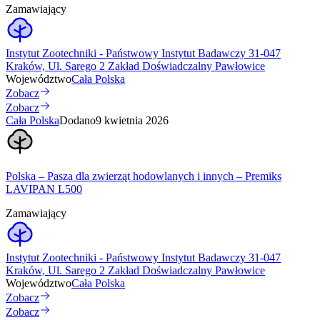
Zamawiający
Instytut Zootechniki - Państwowy Instytut Badawczy 31-047
Kraków, Ul. Sarego 2 Zakład Doświadczalny Pawłowice
Województwo
Cała Polska
Zobacz
Zobacz
Cała Polska
Dodano
9 kwietnia 2026
Polska – Pasza dla zwierząt hodowlanych i innych – Premiks
LAVIPAN L500
Zamawiający
Instytut Zootechniki - Państwowy Instytut Badawczy 31-047
Kraków, Ul. Sarego 2 Zakład Doświadczalny Pawłowice
Województwo
Cała Polska
Zobacz
Zobacz