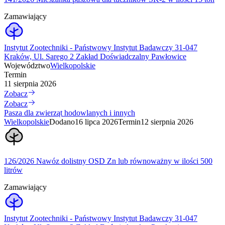
Zamawiający
Instytut Zootechniki - Państwowy Instytut Badawczy 31-047
Kraków, Ul. Sarego 2 Zakład Doświadczalny Pawłowice
Województwo
Wielkopolskie
Termin
11 sierpnia 2026
Zobacz
Zobacz
Pasza dla zwierząt hodowlanych i innych
Wielkopolskie
Dodano
16 lipca 2026
Termin
12 sierpnia 2026
126/2026 Nawóz dolistny OSD Zn lub równoważny w ilości 500
litrów
Zamawiający
Instytut Zootechniki - Państwowy Instytut Badawczy 31-047