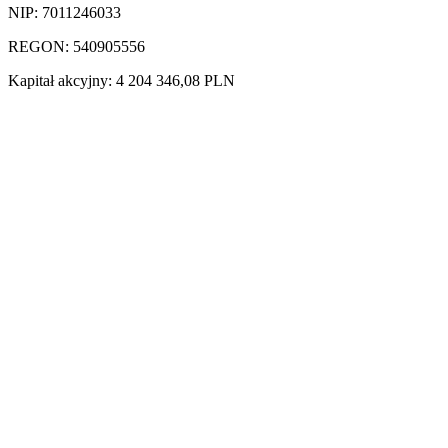
NIP: 7011246033
REGON: 540905556
Kapitał akcyjny: 4 204 346,08 PLN