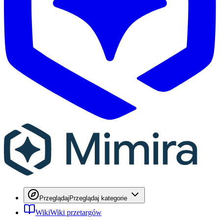
Przeglądaj
Przeglądaj kategorie
Wiki
Wiki przetargów