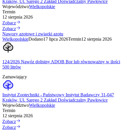
Kraków, Ul. Sarego 2 Zakład Doświadczalny Pawłowice
Województwo
Wielkopolskie
Termin
12 sierpnia 2026
Zobacz
Zobacz
Nawozy azotowe i związki azotu
Wielkopolskie
Dodano
17 lipca 2026
Termin
12 sierpnia 2026
124/2026 Nawóz dolistny ADOB Bor lub równoważny w ilości
500 litrów
Zamawiający
Instytut Zootechniki - Państwowy Instytut Badawczy 31-047
Kraków, Ul. Sarego 2 Zakład Doświadczalny Pawłowice
Województwo
Wielkopolskie
Termin
12 sierpnia 2026
Zobacz
Zobacz