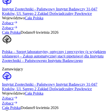
Instytut Zootechniki - Państwowy Instytut Badawczy 31-047
Kraków, Ul. Sarego 2 Zakład Doświadczalny Pawłowice
Województwo
Cała Polska
Zobacz
Zobacz
Cała Polska
Dodano
9 kwietnia 2026
Polska – Sprzęt laboratoryjny, optyczny i precyzyjny (z wyjątkiem
szklanego) – Zakup automatycznej stacji pipetującej dla Instytutu
Zootechniki – Państwowego Instytutu Badawczego
Zamawiający
Instytut Zootechniki - Państwowy Instytut Badawczy 31-047
Kraków, Ul. Sarego 2 Zakład Doświadczalny Pawłowice
Województwo
Cała Polska
Zobacz
Zobacz
Cała Polska
Dodano
9 kwietnia 2026