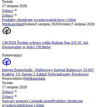
Termin
17 sierpnia 2026
Zobacz
Zobacz
Produkty chemiczne wysokowartościowe i różne
Wielkopolskie
Dodano
5 sierpnia 2026
Termin
17 sierpnia 2026
138/2026 Środek ochrony roślin Butisan Star 416 SC lub
równoważny w ilości 150 litrów
Zamawiający
Instytut Zootechniki - Państwowy Instytut Badawczy 31-047
Kraków, Ul. Sarego 2 Zakład Doświadczalny Pawłowice
Województwo
Wielkopolskie
Termin
17 sierpnia 2026
Zobacz
Zobacz
Nawozy azotowe i związki azotu
Produkty chemiczne
wysokowartościowe i różne