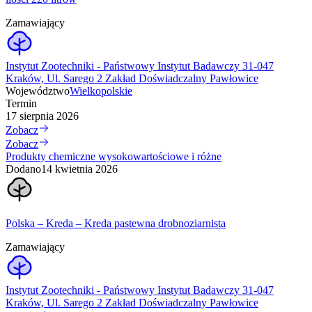
Zamawiający
Instytut Zootechniki - Państwowy Instytut Badawczy 31-047
Kraków, Ul. Sarego 2 Zakład Doświadczalny Pawłowice
Województwo
Wielkopolskie
Termin
17 sierpnia 2026
Zobacz
Zobacz
Produkty chemiczne wysokowartościowe i różne
Dodano
14 kwietnia 2026
Polska – Kreda – Kreda pastewna drobnoziarnista
Zamawiający
Instytut Zootechniki - Państwowy Instytut Badawczy 31-047
Kraków, Ul. Sarego 2 Zakład Doświadczalny Pawłowice