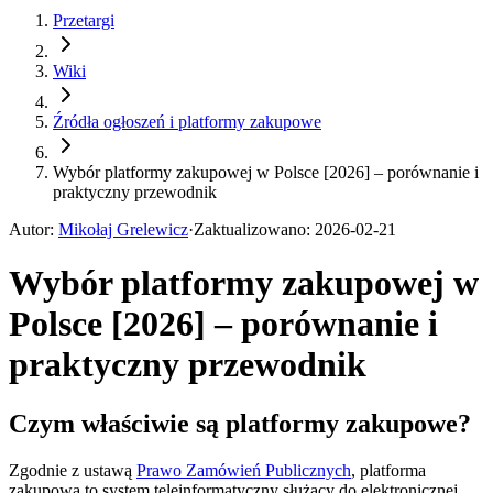
Przetargi
Wiki
Źródła ogłoszeń i platformy zakupowe
Wybór platformy zakupowej w Polsce [2026] – porównanie i
praktyczny przewodnik
Autor
:
Mikołaj Grelewicz
·
Zaktualizowano
:
2026-02-21
Wybór platformy zakupowej w
Polsce [2026] – porównanie i
praktyczny przewodnik
Czym właściwie są platformy zakupowe?
Zgodnie z ustawą
Prawo Zamówień Publicznych
, platforma
zakupowa to system teleinformatyczny służący do elektronicznej