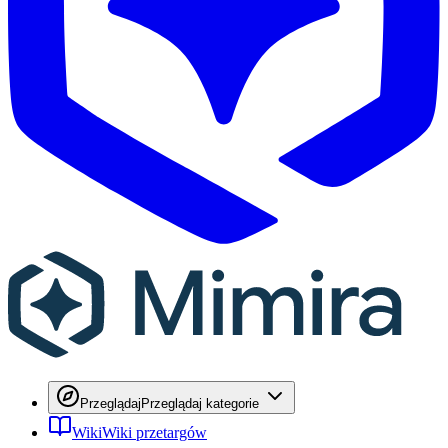
Przeglądaj
Przeglądaj kategorie
Wiki
Wiki przetargów