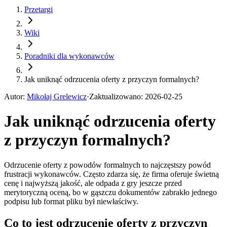
Przetargi
Wiki
Poradniki dla wykonawców
Jak uniknąć odrzucenia oferty z przyczyn formalnych?
Autor
:
Mikołaj Grelewicz
·
Zaktualizowano
:
2026-02-25
Jak uniknąć odrzucenia oferty
z przyczyn formalnych?
Odrzucenie oferty z powodów formalnych to najczęstszy powód
frustracji wykonawców. Często zdarza się, że firma oferuje świetną
cenę i najwyższą jakość, ale odpada z gry jeszcze przed
merytoryczną oceną, bo w gąszczu dokumentów zabrakło jednego
podpisu lub format pliku był niewłaściwy.
Co to jest odrzucenie oferty z przyczyn