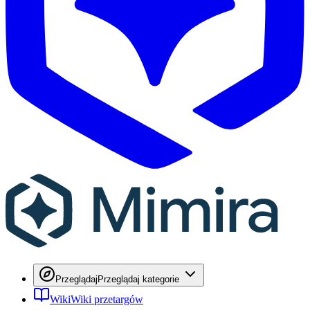
Przeglądaj
Przeglądaj kategorie
Wiki
Wiki przetargów