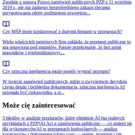
Zgodnie z ustawą Prawo zamówień publicznych PZP z 11 września
2019 r., nie ma żadnego bezpośredniego zakazu zlecania
przygotowania oferty podmiotom zewnętrzn...
Czy MŚP może konkurować z dużymi firmami w przetargach?
Wielu właścicieli mniejszych firm zakłada, że przetargi publiczne to
gra ustawiona pod gigantów. Panuje przekonanie, że bez armii
prawników i wielomilionowyc...
Czy sztuczna inteligencja może pomóc wygrać przetarg?
W świecie zamówień publicznych, gdzie o zwycięstwie decydują
często detale i bezbłędna dokumentacja, sztuczna inteligencja AI
przestała być ciekawostką, a st...
Może cię zainteresować
5 błędów w analizie przetargów, które eliminuje AI (na realnych
przykładach z PZP)
AI Act a zamówienia publiczne — co zmieni się
dla wykonawców
AI w przetargach budowlanych — analiza
kosztorysów i dokumentacji
Aleo.com — opinie, przetargi i jak