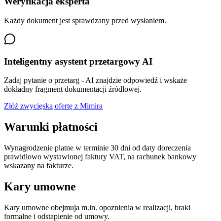
Weryfikacja eksperta
Każdy dokument jest sprawdzany przed wysłaniem.
Inteligentny asystent przetargowy AI
Zadaj pytanie o przetarg - AI znajdzie odpowiedź i wskaże
dokładny fragment dokumentacji źródłowej.
Złóż zwycięską ofertę z Mimira
Warunki płatności
Wynagrodzenie platne w terminie 30 dni od daty doreczenia
prawidlowo wystawionej faktury VAT, na rachunek bankowy
wskazany na fakturze.
Kary umowne
Kary umowne obejmuja m.in. opoznienia w realizacji, braki
formalne i odstapienie od umowy.