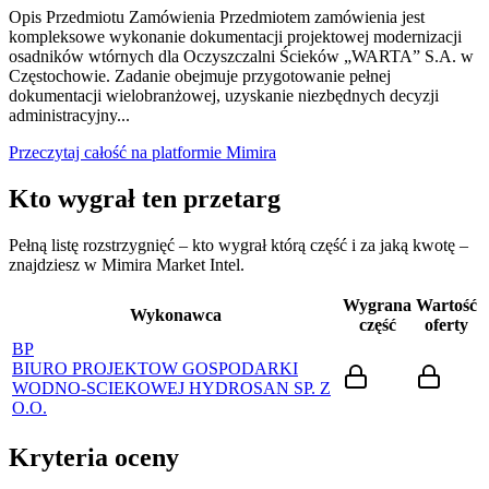
Opis Przedmiotu Zamówienia Przedmiotem zamówienia jest
kompleksowe wykonanie dokumentacji projektowej modernizacji
osadników wtórnych dla Oczyszczalni Ścieków „WARTA” S.A. w
Częstochowie. Zadanie obejmuje przygotowanie pełnej
dokumentacji wielobranżowej, uzyskanie niezbędnych decyzji
administracyjny...
Przeczytaj całość na platformie Mimira
Kto wygrał ten przetarg
Pełną listę rozstrzygnięć – kto wygrał którą część i za jaką kwotę –
znajdziesz w Mimira Market Intel.
Wygrana
Wartość
Wykonawca
część
oferty
BP
BIURO PROJEKTOW GOSPODARKI
WODNO-SCIEKOWEJ HYDROSAN SP. Z
O.O.
Kryteria oceny