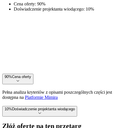
Cena oferty
:
90
%
Doświadczenie projektanta wiodącego
:
10
%
90
%
Cena oferty
Pełna analiza kryteriów z opisami poszczególnych części jest
dostępna na
Platformie Mimira
10
%
Doświadczenie projektanta wiodącego
Złóż ofertę na ten przetarg