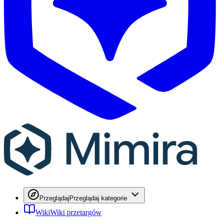
Przeglądaj
Przeglądaj kategorie
Wiki
Wiki przetargów