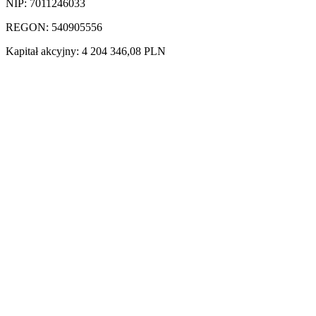
NIP: 7011246033
REGON: 540905556
Kapitał akcyjny: 4 204 346,08 PLN