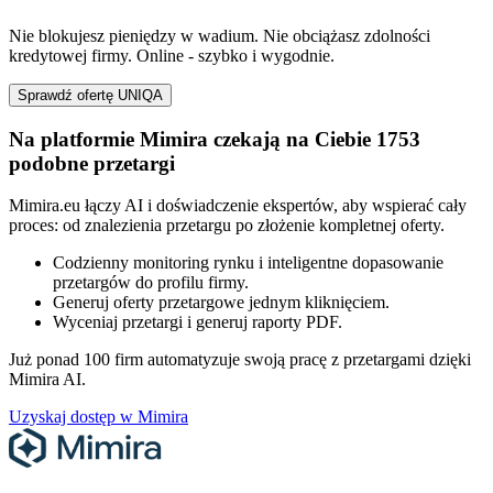
Nie blokujesz pieniędzy w wadium. Nie obciążasz zdolności
kredytowej firmy. Online - szybko i wygodnie.
Sprawdź ofertę UNIQA
Na platformie Mimira czekają na Ciebie 1753
podobne przetargi
Mimira.eu łączy AI i doświadczenie ekspertów, aby wspierać cały
proces: od znalezienia przetargu po złożenie kompletnej oferty.
Codzienny monitoring rynku i inteligentne dopasowanie
przetargów do profilu firmy.
Generuj oferty przetargowe jednym kliknięciem.
Wyceniaj przetargi i generuj raporty PDF.
Już ponad 100 firm automatyzuje swoją pracę z przetargami dzięki
Mimira AI.
Uzyskaj dostęp w Mimira