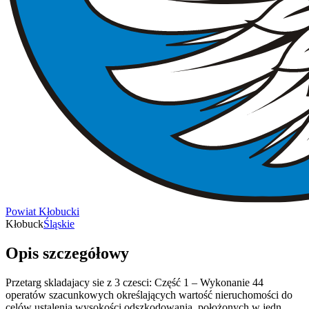
Powiat Kłobucki
Kłobuck
Śląskie
Opis szczegółowy
Przetarg skladajacy sie z 3 czesci: Część 1 – Wykonanie 44
operatów szacunkowych określających wartość nieruchomości do
celów ustalenia wysokości odszkodowania, położonych w jedn.