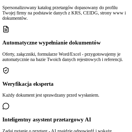
Spersonalizowany katalog przetargów dopasowany do profilu
Twojej firmy na podstawie danych z KRS, CEIDG, strony www i
dokumentów.
Automatyczne wypełnianie dokumentów
Oferty, załączniki, formularze Word/Excel - przygotowujemy je
automatycznie na bazie Twoich danych rejestrowych i referencji.
Weryfikacja eksperta
Każdy dokument jest sprawdzany przed wysłaniem.
Inteligentny asystent przetargowy AI
Zadaj pytanie o przetarg - AI znajdzie odpowiedź i wskaże