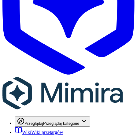
Przeglądaj
Przeglądaj kategorie
Wiki
Wiki przetargów