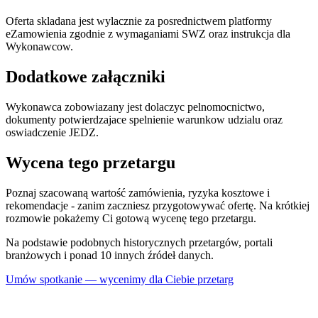
Oferta skladana jest wylacznie za posrednictwem platformy
eZamowienia zgodnie z wymaganiami SWZ oraz instrukcja dla
Wykonawcow.
Dodatkowe załączniki
Wykonawca zobowiazany jest dolaczyc pelnomocnictwo,
dokumenty potwierdzajace spelnienie warunkow udzialu oraz
oswiadczenie JEDZ.
Wycena tego przetargu
Poznaj szacowaną wartość zamówienia, ryzyka kosztowe i
rekomendacje - zanim zaczniesz przygotowywać ofertę. Na krótkiej
rozmowie pokażemy Ci gotową wycenę tego przetargu.
Na podstawie podobnych historycznych przetargów, portali
branżowych i ponad 10 innych źródeł danych.
Umów spotkanie — wycenimy dla Ciebie przetarg