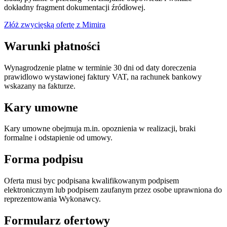
dokładny fragment dokumentacji źródłowej.
Złóż zwycięską ofertę z Mimira
Warunki płatności
Wynagrodzenie platne w terminie 30 dni od daty doreczenia
prawidlowo wystawionej faktury VAT, na rachunek bankowy
wskazany na fakturze.
Kary umowne
Kary umowne obejmuja m.in. opoznienia w realizacji, braki
formalne i odstapienie od umowy.
Forma podpisu
Oferta musi byc podpisana kwalifikowanym podpisem
elektronicznym lub podpisem zaufanym przez osobe uprawniona do
reprezentowania Wykonawcy.
Formularz ofertowy