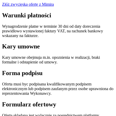
Złóż zwycięską ofertę z Mimira
Warunki płatności
Wynagrodzenie platne w terminie 30 dni od daty doreczenia
prawidlowo wystawionej faktury VAT, na rachunek bankowy
wskazany na fakturze.
Kary umowne
Kary umowne obejmuja m.in. opoznienia w realizacji, braki
formalne i odstapienie od umowy.
Forma podpisu
Oferta musi byc podpisana kwalifikowanym podpisem
elektronicznym lub podpisem zaufanym przez osobe uprawniona do
reprezentowania Wykonawcy.
Formularz ofertowy
Oferta skladana jest wylacznie za posrednictwem platformy