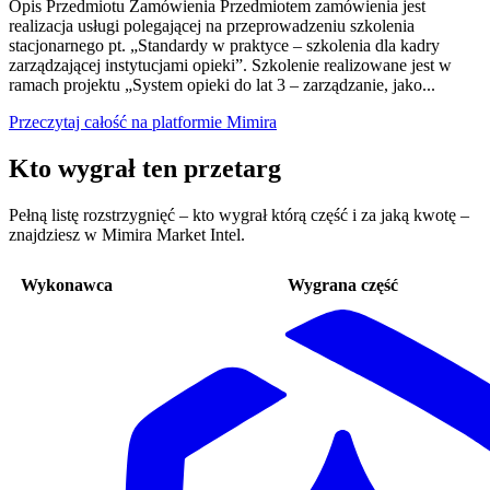
Opis Przedmiotu Zamówienia Przedmiotem zamówienia jest
realizacja usługi polegającej na przeprowadzeniu szkolenia
stacjonarnego pt. „Standardy w praktyce – szkolenia dla kadry
zarządzającej instytucjami opieki”. Szkolenie realizowane jest w
ramach projektu „System opieki do lat 3 – zarządzanie, jako...
Przeczytaj całość na platformie Mimira
Kto wygrał ten przetarg
Pełną listę rozstrzygnięć – kto wygrał którą część i za jaką kwotę –
znajdziesz w Mimira Market Intel.
Wykonawca
Wygrana część