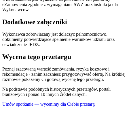
eZamowienia zgodnie z wymaganiami SWZ oraz instrukcja dla
Wykonawcow.
Dodatkowe załączniki
Wykonawca zobowiazany jest dolaczyc pelnomocnictwo,
dokumenty potwierdzajace spelnienie warunkow udzialu oraz
oswiadczenie JEDZ.
Wycena tego przetargu
Poznaj szacowaną wartość zamówienia, ryzyka kosztowe i
rekomendacje - zanim zaczniesz przygotowywać ofertę. Na krótkiej
rozmowie pokażemy Ci gotową wycenę tego przetargu.
Na podstawie podobnych historycznych przetargów, portali
branżowych i ponad 10 innych źródeł danych.
Umów spotkanie — wycenimy dla Ciebie przetarg