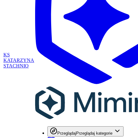
KS
KATARZYNA
STACHNIO
Przeglądaj
Przeglądaj kategorie