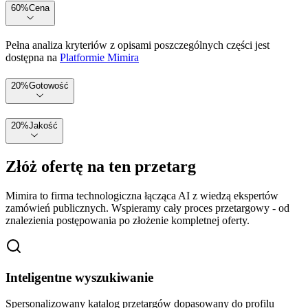
60
%
Cena
Pełna analiza kryteriów z opisami poszczególnych części jest
dostępna na
Platformie Mimira
20
%
Gotowość
20
%
Jakość
Złóż ofertę na ten przetarg
Mimira to firma technologiczna łącząca AI z wiedzą ekspertów
zamówień publicznych. Wspieramy cały proces przetargowy - od
znalezienia postępowania po złożenie kompletnej oferty.
Inteligentne wyszukiwanie
Spersonalizowany katalog przetargów dopasowany do profilu