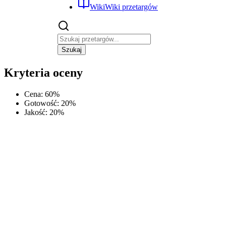
Wiki
Wiki przetargów
Szukaj
Kryteria oceny
Cena
:
60
%
Gotowość
:
20
%
Jakość
:
20
%