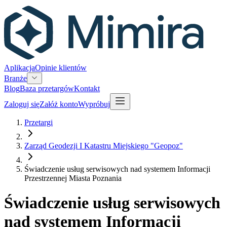
Aplikacja
Opinie klientów
Branże
Blog
Baza przetargów
Kontakt
Zaloguj się
Załóż konto
Wypróbuj
Przetargi
Zarząd Geodezji I Katastru Miejskiego "Geopoz"
Świadczenie usług serwisowych nad systemem Informacji
Przestrzennej Miasta Poznania
Świadczenie usług serwisowych
nad systemem Informacji