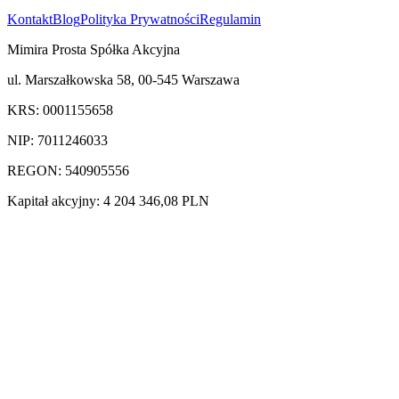
Kontakt
Blog
Polityka Prywatności
Regulamin
Mimira Prosta Spółka Akcyjna
ul. Marszałkowska 58, 00-545 Warszawa
KRS: 0001155658
NIP: 7011246033
REGON: 540905556
Kapitał akcyjny: 4 204 346,08 PLN