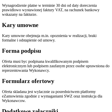
Wynagrodzenie platne w terminie 30 dni od daty doreczenia
prawidlowo wystawionej faktury VAT, na rachunek bankowy
wskazany na fakturze.
Kary umowne
Kary umowne obejmuja m.in. opoznienia w realizacji, braki
formalne i odstapienie od umowy.
Forma podpisu
Oferta musi byc podpisana kwalifikowanym podpisem
elektronicznym lub podpisem zaufanym przez osobe uprawniona do
reprezentowania Wykonawcy.
Formularz ofertowy
Oferta skladana jest wylacznie za posrednictwem platformy
eZamowienia zgodnie z wymaganiami SWZ oraz instrukcja dla
Wykonawcow.
Dodatkowe załączniki