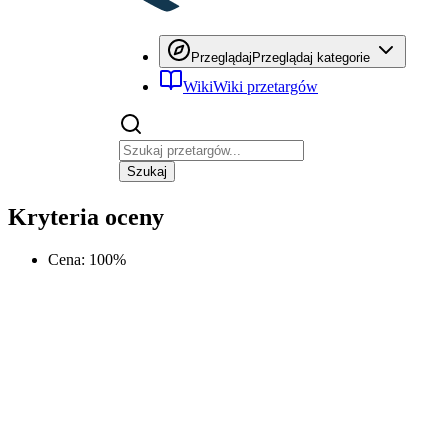
Przeglądaj
Przeglądaj kategorie
Wiki
Wiki przetargów
Szukaj
Kryteria oceny
Cena
:
100
%