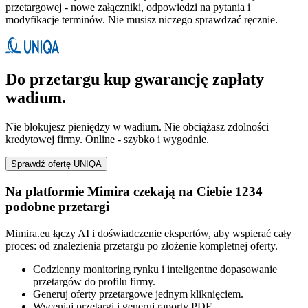
przetargowej - nowe załączniki, odpowiedzi na pytania i
modyfikacje terminów. Nie musisz niczego sprawdzać ręcznie.
Do przetargu kup gwarancję zapłaty
wadium.
Nie blokujesz pieniędzy w wadium. Nie obciążasz zdolności
kredytowej firmy. Online - szybko i wygodnie.
Sprawdź ofertę UNIQA
Na platformie Mimira czekają na Ciebie 1234
podobne przetargi
Mimira.eu łączy AI i doświadczenie ekspertów, aby wspierać cały
proces: od znalezienia przetargu po złożenie kompletnej oferty.
Codzienny monitoring rynku i inteligentne dopasowanie
przetargów do profilu firmy.
Generuj oferty przetargowe jednym kliknięciem.
Wyceniaj przetargi i generuj raporty PDF.