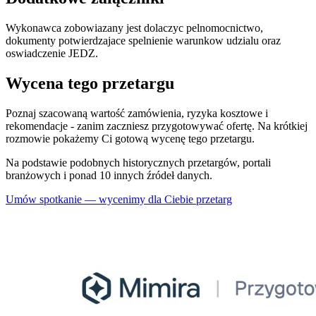
Wykonawca zobowiazany jest dolaczyc pelnomocnictwo,
dokumenty potwierdzajace spelnienie warunkow udzialu oraz
oswiadczenie JEDZ.
Wycena tego przetargu
Poznaj szacowaną wartość zamówienia, ryzyka kosztowe i
rekomendacje - zanim zaczniesz przygotowywać ofertę. Na krótkiej
rozmowie pokażemy Ci gotową wycenę tego przetargu.
Na podstawie podobnych historycznych przetargów, portali
branżowych i ponad 10 innych źródeł danych.
Umów spotkanie — wycenimy dla Ciebie przetarg