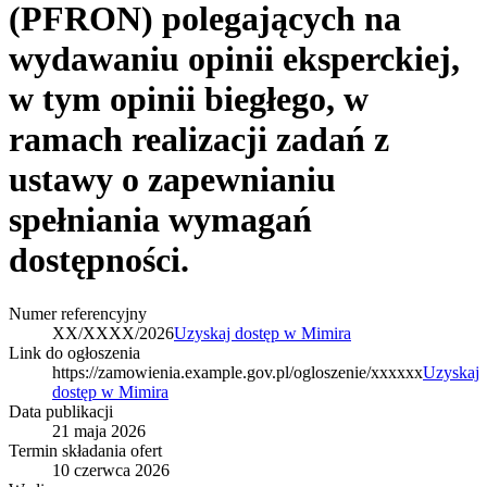
(PFRON) polegających na
wydawaniu opinii eksperckiej,
w tym opinii biegłego, w
ramach realizacji zadań z
ustawy o zapewnianiu
spełniania wymagań
dostępności.
Numer referencyjny
XX/XXXX/2026
Uzyskaj dostęp w Mimira
Link do ogłoszenia
https://zamowienia.example.gov.pl/ogloszenie/xxxxxx
Uzyskaj
dostęp w Mimira
Data publikacji
21 maja 2026
Termin składania ofert
10 czerwca 2026