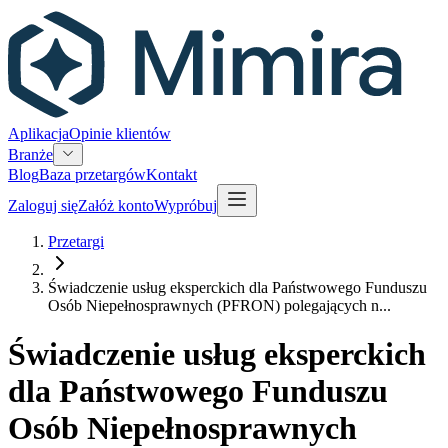
Aplikacja
Opinie klientów
Branże
Blog
Baza przetargów
Kontakt
Zaloguj się
Załóż konto
Wypróbuj
Przetargi
Świadczenie usług eksperckich dla Państwowego Funduszu
Osób Niepełnosprawnych (PFRON) polegających n...
Świadczenie usług eksperckich
dla Państwowego Funduszu
Osób Niepełnosprawnych