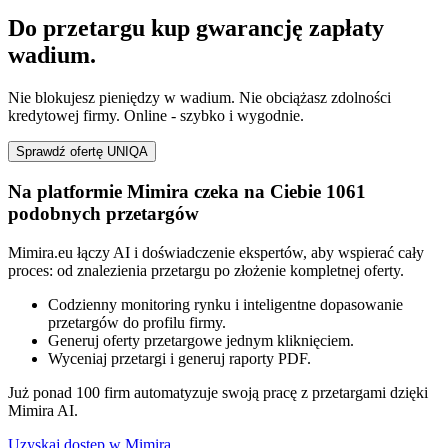
Do przetargu kup gwarancję zapłaty
wadium.
Nie blokujesz pieniędzy w wadium. Nie obciążasz zdolności
kredytowej firmy. Online - szybko i wygodnie.
Sprawdź ofertę UNIQA
Na platformie Mimira czeka na Ciebie 1061
podobnych przetargów
Mimira.eu łączy AI i doświadczenie ekspertów, aby wspierać cały
proces: od znalezienia przetargu po złożenie kompletnej oferty.
Codzienny monitoring rynku i inteligentne dopasowanie
przetargów do profilu firmy.
Generuj oferty przetargowe jednym kliknięciem.
Wyceniaj przetargi i generuj raporty PDF.
Już ponad 100 firm automatyzuje swoją pracę z przetargami dzięki
Mimira AI.
Uzyskaj dostęp w Mimira