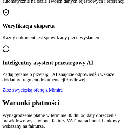
automatycznie na bazie Twoich danych rejestrowych i referencji.
Weryfikacja eksperta
Każdy dokument jest sprawdzany przed wysłaniem.
Inteligentny asystent przetargowy AI
Zadaj pytanie o przetarg - AI znajdzie odpowiedź i wskaże
dokładny fragment dokumentacji źródłowej.
Złóż zwycięską ofertę z Mimira
Warunki płatności
Wynagrodzenie platne w terminie 30 dni od daty doreczenia
prawidlowo wystawionej faktury VAT, na rachunek bankowy
wskazany na fakturze.