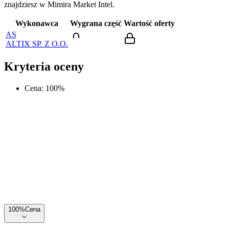
znajdziesz w Mimira Market Intel.
Wykonawca
Wygrana część
Wartość oferty
AS
ALTIX SP. Z O.O.
Kryteria oceny
Cena
:
100
%
100
%
Cena