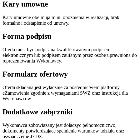
Kary umowne
Kary umowne obejmuja m.in. opoznienia w realizacji, braki
formalne i odstapienie od umowy.
Forma podpisu
Oferta musi byc podpisana kwalifikowanym podpisem
elektronicznym lub podpisem zaufanym przez osobe uprawniona do
reprezentowania Wykonawcy.
Formularz ofertowy
Oferta skladana jest wylacznie za posrednictwem platformy
eZamowienia zgodnie z wymaganiami SWZ oraz instrukcja dla
Wykonawcow.
Dodatkowe załączniki
Wykonawca zobowiazany jest dolaczyc pelnomocnictwo,
dokumenty potwierdzajace spelnienie warunkow udzialu oraz
oswiadczenie JEDZ.