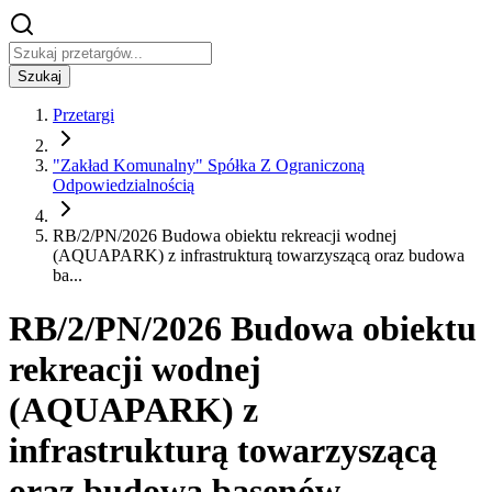
Szukaj
Przetargi
"Zakład Komunalny" Spółka Z Ograniczoną
Odpowiedzialnością
RB/2/PN/2026 Budowa obiektu rekreacji wodnej
(AQUAPARK) z infrastrukturą towarzyszącą oraz budowa
ba...
RB/2/PN/2026 Budowa obiektu
rekreacji wodnej
(AQUAPARK) z
infrastrukturą towarzyszącą
oraz budowa basenów