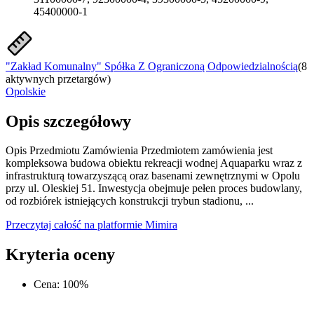
45400000-1
"Zakład Komunalny" Spółka Z Ograniczoną Odpowiedzialnością
(
8
aktywnych przetargów
)
Opolskie
Opis szczegółowy
Opis Przedmiotu Zamówienia Przedmiotem zamówienia jest
kompleksowa budowa obiektu rekreacji wodnej Aquaparku wraz z
infrastrukturą towarzyszącą oraz basenami zewnętrznymi w Opolu
przy ul. Oleskiej 51. Inwestycja obejmuje pełen proces budowlany,
od rozbiórek istniejących konstrukcji trybun stadionu, ...
Przeczytaj całość na platformie Mimira
Kryteria oceny
Cena
:
100
%