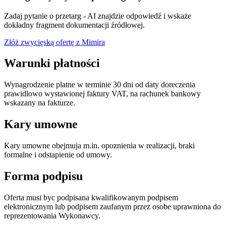
Zadaj pytanie o przetarg - AI znajdzie odpowiedź i wskaże
dokładny fragment dokumentacji źródłowej.
Złóż zwycięską ofertę z Mimira
Warunki płatności
Wynagrodzenie platne w terminie 30 dni od daty doreczenia
prawidlowo wystawionej faktury VAT, na rachunek bankowy
wskazany na fakturze.
Kary umowne
Kary umowne obejmuja m.in. opoznienia w realizacji, braki
formalne i odstapienie od umowy.
Forma podpisu
Oferta musi byc podpisana kwalifikowanym podpisem
elektronicznym lub podpisem zaufanym przez osobe uprawniona do
reprezentowania Wykonawcy.