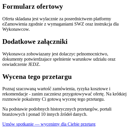
Formularz ofertowy
Oferta skladana jest wylacznie za posrednictwem platformy
eZamowienia zgodnie z wymaganiami SWZ oraz instrukcja dla
Wykonawcow.
Dodatkowe załączniki
Wykonawca zobowiazany jest dolaczyc pelnomocnictwo,
dokumenty potwierdzajace spelnienie warunkow udzialu oraz
oswiadczenie JEDZ.
Wycena tego przetargu
Poznaj szacowaną wartość zamówienia, ryzyka kosztowe i
rekomendacje - zanim zaczniesz przygotowywać ofertę. Na krótkiej
rozmowie pokażemy Ci gotową wycenę tego przetargu.
Na podstawie podobnych historycznych przetargów, portali
branżowych i ponad 10 innych źródeł danych.
Umów spotkanie — wycenimy dla Ciebie przetarg