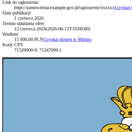
Link do ogłoszenia
https://zamowienia.example.gov.pl/ogloszenie/xxxxxx
Uzyskaj 
Data publikacji
1 czerwca 2026
Termin składania ofert
12 czerwca 2026
(
2026-06-12T10:00:00
)
Wadium
15 000,00 PLN
Uzyskaj dostęp w Mimira
Kody CPV
71520000-9, 71247000-1