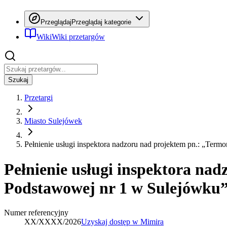
Przeglądaj
Przeglądaj kategorie
Wiki
Wiki przetargów
Szukaj
Przetargi
Miasto Sulejówek
Pełnienie usługi inspektora nadzoru nad projektem pn.: „Term
Pełnienie usługi inspektora na
Podstawowej nr 1 w Sulejówku” (
Numer referencyjny
XX/XXXX/2026
Uzyskaj dostęp w Mimira