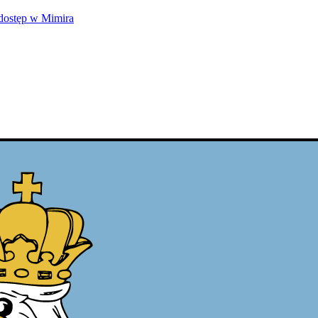
dostęp w Mimira