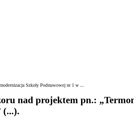
omodernizacja Szkoły Podstawowej nr 1 w ...
dzoru nad projektem pn.: „Termo
...).