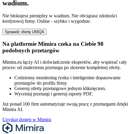
wadium.
Nie blokujesz pieniędzy w wadium. Nie obciążasz zdolności
kredytowej firmy. Online - szybko i wygodnie.
Sprawdź ofertę UNIQA
Na platformie Mimira czeka na Ciebie 98
podobnych przetargów
Mimira.eu łączy AI i doświadczenie ekspertów, aby wspierać cały
proces: od znalezienia przetargu po złożenie kompletnej oferty.
Codzienny monitoring rynku i inteligentne dopasowanie
przetargów do profilu firmy.
Generuj oferty przetargowe jednym kliknięciem.
Wyceniaj przetargi i generuj raporty PDF.
Już ponad 100 firm automatyzuje swoją pracę z przetargami dzięki
Mimira AI.
Uzyskaj dostęp w Mimira