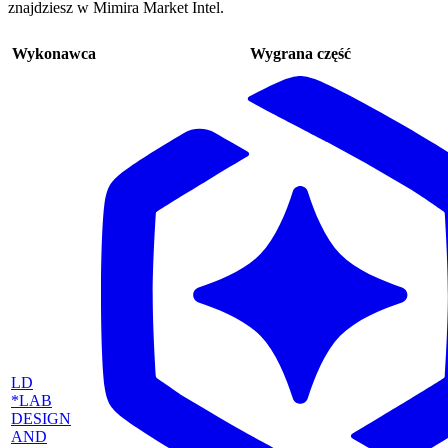
znajdziesz w Mimira Market Intel.
Wykonawca
Wygrana część
LD
*LAB
DESIGN
AND