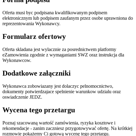
Oferta musi byc podpisana kwalifikowanym podpisem
elektronicznym lub podpisem zaufanym przez osobe uprawniona do
reprezentowania Wykonawcy.
Formularz ofertowy
Oferta skladana jest wylacznie za posrednictwem platformy
eZamowienia zgodnie z wymaganiami SWZ oraz instrukcja dla
Wykonawcow.
Dodatkowe załączniki
Wykonawca zobowiazany jest dolaczyc pelnomocnictwo,
dokumenty potwierdzajace spelnienie warunkow udzialu oraz
oswiadczenie JEDZ.
Wycena tego przetargu
Poznaj szacowaną wartość zamówienia, ryzyka kosztowe i
rekomendacje - zanim zaczniesz przygotowywać ofertę. Na krótkiej
rozmowie pokażemy Ci gotową wycenę tego przetargu.