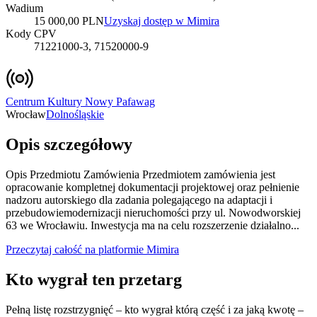
Wadium
15 000,00 PLN
Uzyskaj dostęp w Mimira
Kody CPV
71221000-3, 71520000-9
Centrum Kultury Nowy Pafawag
Wrocław
Dolnośląskie
Opis szczegółowy
Opis Przedmiotu Zamówienia Przedmiotem zamówienia jest
opracowanie kompletnej dokumentacji projektowej oraz pełnienie
nadzoru autorskiego dla zadania polegającego na adaptacji i
przebudowiemodernizacji nieruchomości przy ul. Nowodworskiej
63 we Wrocławiu. Inwestycja ma na celu rozszerzenie działalno...
Przeczytaj całość na platformie Mimira
Kto wygrał ten przetarg
Pełną listę rozstrzygnięć – kto wygrał którą część i za jaką kwotę –