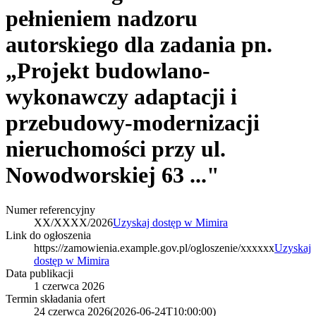
pełnieniem nadzoru
autorskiego dla zadania pn.
„Projekt budowlano-
wykonawczy adaptacji i
przebudowy-modernizacji
nieruchomości przy ul.
Nowodworskiej 63 ..."
Numer referencyjny
XX/XXXX/2026
Uzyskaj dostęp w Mimira
Link do ogłoszenia
https://zamowienia.example.gov.pl/ogloszenie/xxxxxx
Uzyskaj
dostęp w Mimira
Data publikacji
1 czerwca 2026
Termin składania ofert
24 czerwca 2026
(
2026-06-24T10:00:00
)