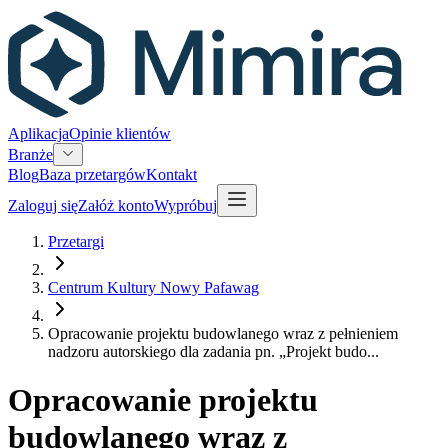
Aplikacja
Opinie klientów
Branże
Blog
Baza przetargów
Kontakt
Zaloguj się
Załóż konto
Wypróbuj
Przetargi
Centrum Kultury Nowy Pafawag
Opracowanie projektu budowlanego wraz z pełnieniem
nadzoru autorskiego dla zadania pn. „Projekt budo...
Opracowanie projektu
budowlanego wraz z