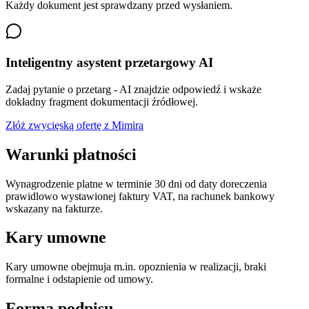
Każdy dokument jest sprawdzany przed wysłaniem.
Inteligentny asystent przetargowy AI
Zadaj pytanie o przetarg - AI znajdzie odpowiedź i wskaże
dokładny fragment dokumentacji źródłowej.
Złóż zwycięską ofertę z Mimira
Warunki płatności
Wynagrodzenie platne w terminie 30 dni od daty doreczenia
prawidlowo wystawionej faktury VAT, na rachunek bankowy
wskazany na fakturze.
Kary umowne
Kary umowne obejmuja m.in. opoznienia w realizacji, braki
formalne i odstapienie od umowy.
Forma podpisu