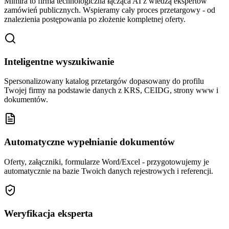
Mimira to firma technologiczna łącząca AI z wiedzą ekspertów
zamówień publicznych. Wspieramy cały proces przetargowy - od
znalezienia postępowania po złożenie kompletnej oferty.
Inteligentne wyszukiwanie
Spersonalizowany katalog przetargów dopasowany do profilu
Twojej firmy na podstawie danych z KRS, CEIDG, strony www i
dokumentów.
Automatyczne wypełnianie dokumentów
Oferty, załączniki, formularze Word/Excel - przygotowujemy je
automatycznie na bazie Twoich danych rejestrowych i referencji.
Weryfikacja eksperta