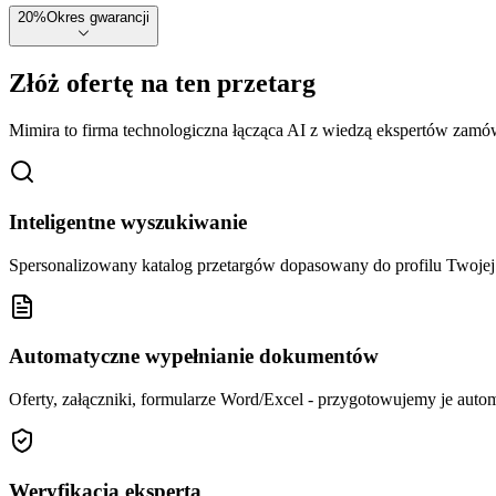
20
%
Okres gwarancji
Złóż ofertę na ten przetarg
Mimira to firma technologiczna łącząca AI z wiedzą ekspertów zamów
Inteligentne wyszukiwanie
Spersonalizowany katalog przetargów dopasowany do profilu Twoj
Automatyczne wypełnianie dokumentów
Oferty, załączniki, formularze Word/Excel - przygotowujemy je autom
Weryfikacja eksperta