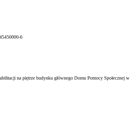
 45450000-6
habilitacji na piętrze budynku głównego Domu Pomocy Społecznej w