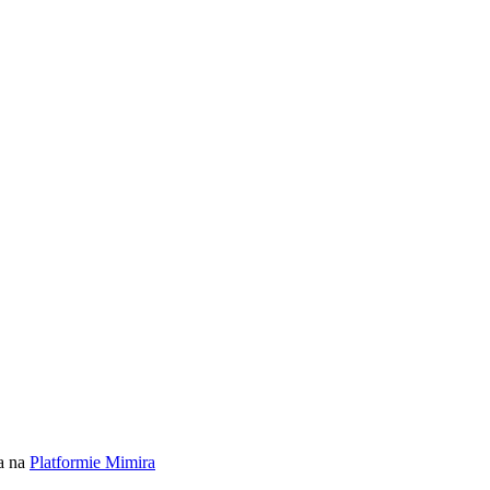
a na
Platformie Mimira