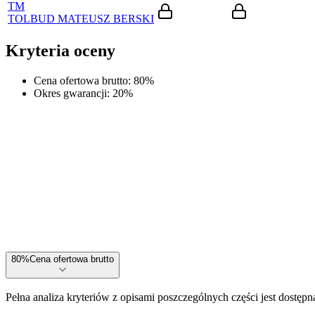
TM
TOLBUD MATEUSZ BERSKI
Kryteria oceny
Cena ofertowa brutto
:
80
%
Okres gwarancji
:
20
%
80
%
Cena ofertowa brutto
Pełna analiza kryteriów z opisami poszczególnych części jest dostępn