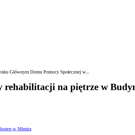
 Budynku Głównym Domu Pomocy Społecznej w...
rzy rehabilitacji na piętrze w 
dostęp w Mimira