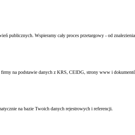
ień publicznych. Wspieramy cały proces przetargowy - od znalezienia
ej firmy na podstawie danych z KRS, CEIDG, strony www i dokument
atycznie na bazie Twoich danych rejestrowych i referencji.