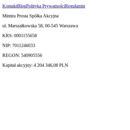
Kontakt
Blog
Polityka Prywatności
Regulamin
Mimira Prosta Spółka Akcyjna
ul. Marszałkowska 58, 00-545 Warszawa
KRS: 0001155658
NIP: 7011246033
REGON: 540905556
Kapitał akcyjny: 4 204 346,08 PLN