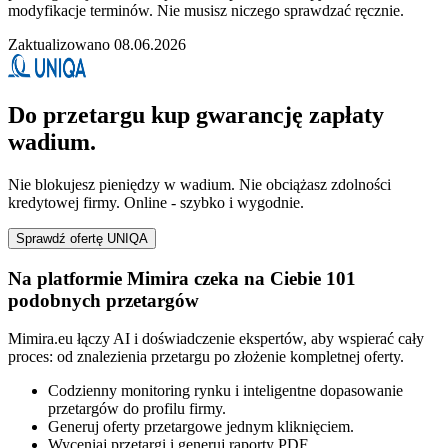
modyfikacje terminów. Nie musisz niczego sprawdzać ręcznie.
Zaktualizowano 08.06.2026
Do przetargu kup gwarancję zapłaty
wadium.
Nie blokujesz pieniędzy w wadium. Nie obciążasz zdolności
kredytowej firmy. Online - szybko i wygodnie.
Sprawdź ofertę UNIQA
Na platformie Mimira czeka na Ciebie 101
podobnych przetargów
Mimira.eu łączy AI i doświadczenie ekspertów, aby wspierać cały
proces: od znalezienia przetargu po złożenie kompletnej oferty.
Codzienny monitoring rynku i inteligentne dopasowanie
przetargów do profilu firmy.
Generuj oferty przetargowe jednym kliknięciem.
Wyceniaj przetargi i generuj raporty PDF.