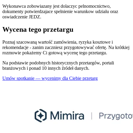
Wykonawca zobowiazany jest dolaczyc pelnomocnictwo,
dokumenty potwierdzajace spelnienie warunkow udzialu oraz
oswiadczenie JEDZ.
Wycena tego przetargu
Poznaj szacowaną wartość zamówienia, ryzyka kosztowe i
rekomendacje - zanim zaczniesz przygotowywać ofertę. Na krótkiej
rozmowie pokażemy Ci gotową wycenę tego przetargu.
Na podstawie podobnych historycznych przetargów, portali
branżowych i ponad 10 innych źródeł danych.
Umów spotkanie — wycenimy dla Ciebie przetarg