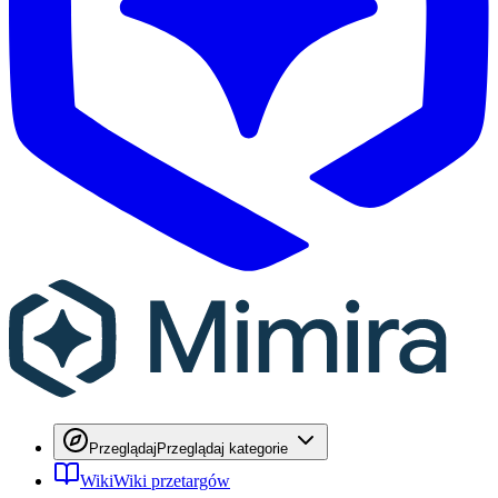
Przeglądaj
Przeglądaj kategorie
Wiki
Wiki przetargów