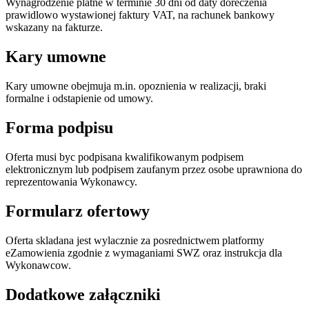
Wynagrodzenie platne w terminie 30 dni od daty doreczenia
prawidlowo wystawionej faktury VAT, na rachunek bankowy
wskazany na fakturze.
Kary umowne
Kary umowne obejmuja m.in. opoznienia w realizacji, braki
formalne i odstapienie od umowy.
Forma podpisu
Oferta musi byc podpisana kwalifikowanym podpisem
elektronicznym lub podpisem zaufanym przez osobe uprawniona do
reprezentowania Wykonawcy.
Formularz ofertowy
Oferta skladana jest wylacznie za posrednictwem platformy
eZamowienia zgodnie z wymaganiami SWZ oraz instrukcja dla
Wykonawcow.
Dodatkowe załączniki