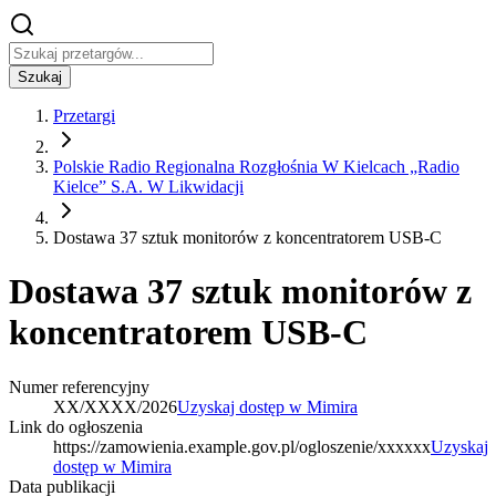
Szukaj
Przetargi
Polskie Radio Regionalna Rozgłośnia W Kielcach „Radio
Kielce” S.A. W Likwidacji
Dostawa 37 sztuk monitorów z koncentratorem USB-C
Dostawa 37 sztuk monitorów z
koncentratorem USB-C
Numer referencyjny
XX/XXXX/2026
Uzyskaj dostęp w Mimira
Link do ogłoszenia
https://zamowienia.example.gov.pl/ogloszenie/xxxxxx
Uzyskaj
dostęp w Mimira
Data publikacji