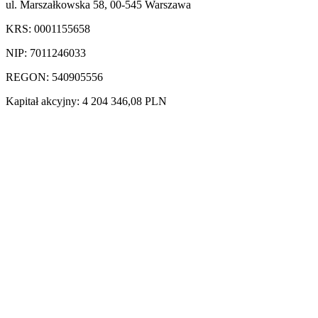
ul. Marszałkowska 58, 00-545 Warszawa
KRS: 0001155658
NIP: 7011246033
REGON: 540905556
Kapitał akcyjny: 4 204 346,08 PLN