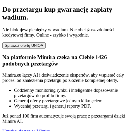
Do przetargu kup gwarancję zapłaty
wadium.
Nie blokujesz pieniędzy w wadium. Nie obciążasz zdolności
kredytowej firmy. Online - szybko i wygodnie.
Sprawdź ofertę UNIQA
Na platformie Mimira czeka na Ciebie 1426
podobnych przetargów
Mimira.eu łączy AI i doświadczenie ekspertów, aby wspierać cały
proces: od znalezienia przetargu po złożenie kompletnej oferty.
Codzienny monitoring rynku i inteligentne dopasowanie
przetargów do profilu firmy.
Generuj oferty przetargowe jednym kliknięciem.
Wyceniaj przetargi i generuj raporty PDF.
Już ponad 100 firm automatyzuje swoją pracę z przetargami dzięki
Mimira AI.