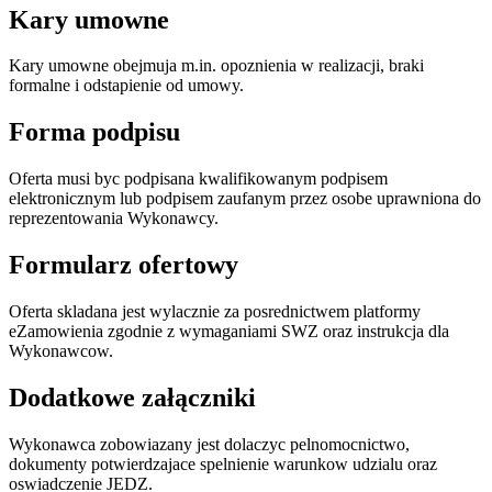
Kary umowne
Kary umowne obejmuja m.in. opoznienia w realizacji, braki
formalne i odstapienie od umowy.
Forma podpisu
Oferta musi byc podpisana kwalifikowanym podpisem
elektronicznym lub podpisem zaufanym przez osobe uprawniona do
reprezentowania Wykonawcy.
Formularz ofertowy
Oferta skladana jest wylacznie za posrednictwem platformy
eZamowienia zgodnie z wymaganiami SWZ oraz instrukcja dla
Wykonawcow.
Dodatkowe załączniki
Wykonawca zobowiazany jest dolaczyc pelnomocnictwo,
dokumenty potwierdzajace spelnienie warunkow udzialu oraz
oswiadczenie JEDZ.