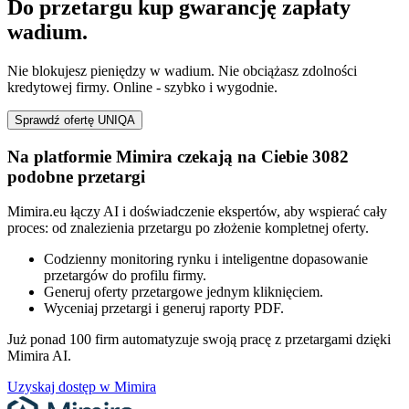
Do przetargu kup gwarancję zapłaty
wadium.
Nie blokujesz pieniędzy w wadium. Nie obciążasz zdolności
kredytowej firmy. Online - szybko i wygodnie.
Sprawdź ofertę UNIQA
Na platformie Mimira czekają na Ciebie 3082
podobne przetargi
Mimira.eu łączy AI i doświadczenie ekspertów, aby wspierać cały
proces: od znalezienia przetargu po złożenie kompletnej oferty.
Codzienny monitoring rynku i inteligentne dopasowanie
przetargów do profilu firmy.
Generuj oferty przetargowe jednym kliknięciem.
Wyceniaj przetargi i generuj raporty PDF.
Już ponad 100 firm automatyzuje swoją pracę z przetargami dzięki
Mimira AI.
Uzyskaj dostęp w Mimira