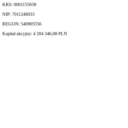
KRS: 0001155658
NIP: 7011246033
REGON: 540905556
Kapitał akcyjny: 4 204 346,08 PLN