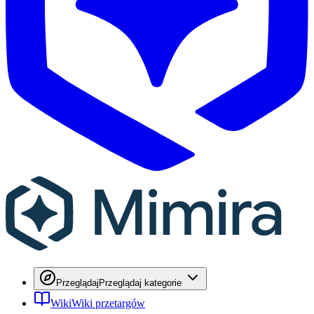
Przeglądaj
Przeglądaj kategorie
Wiki
Wiki przetargów