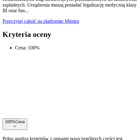
szpitalnych. Urządzenia muszą posiadać legalizację medyczną klasy
III oraz fun...
Przeczytaj całość na platformie Mimira
Kryteria oceny
Cena
:
100
%
100
%
Cena
Pełna analiza kryteriów z opisami poszczególnych części jest