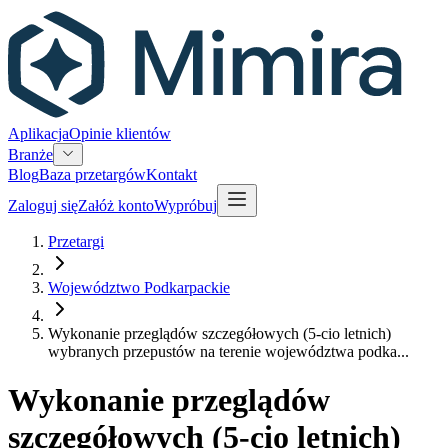
Aplikacja
Opinie klientów
Branże
Blog
Baza przetargów
Kontakt
Zaloguj się
Załóż konto
Wypróbuj
Przetargi
Województwo Podkarpackie
Wykonanie przeglądów szczegółowych (5-cio letnich)
wybranych przepustów na terenie województwa podka...
Wykonanie przeglądów
szczegółowych (5-cio letnich)