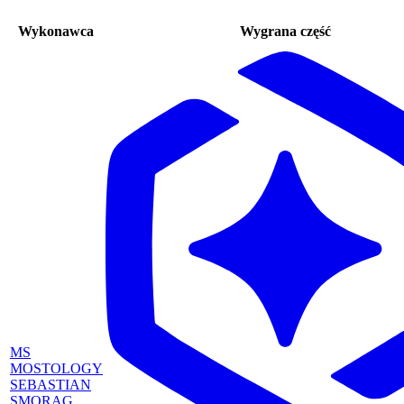
Wykonawca
Wygrana część
MS
MOSTOLOGY
SEBASTIAN
SMORĄG