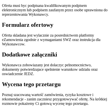
Oferta musi byc podpisana kwalifikowanym podpisem
elektronicznym lub podpisem zaufanym przez osobe uprawniona do
reprezentowania Wykonawcy.
Formularz ofertowy
Oferta skladana jest wylacznie za posrednictwem platformy
eZamowienia zgodnie z wymaganiami SWZ oraz instrukcja dla
Wykonawcow.
Dodatkowe załączniki
Wykonawca zobowiazany jest dolaczyc pelnomocnictwo,
dokumenty potwierdzajace spelnienie warunkow udzialu oraz
oswiadczenie JEDZ.
Wycena tego przetargu
Poznaj szacowaną wartość zamówienia, ryzyka kosztowe i
rekomendacje - zanim zaczniesz przygotowywać ofertę. Na krótkiej
rozmowie pokażemy Ci gotową wycenę tego przetargu.