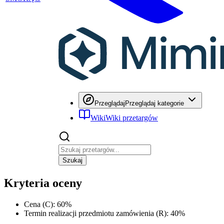
Przeglądaj
Przeglądaj kategorie
Wiki
Wiki przetargów
Szukaj
Kryteria oceny
Cena (C)
:
60
%
Termin realizacji przedmiotu zamówienia (R)
:
40
%