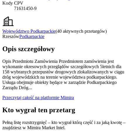
Kody CPV
71631450-9
Województwo Podkarpackie
(
40 aktywnych przetargów
)
Rzeszów
Podkarpackie
Opis szczegółowy
Opis Przedmiotu Zamówienia Przedmiotem zamówienia jest
wykonanie okresowych przeglądów szczegółowych 5letnich dla
158 wybranych przepustów drogowych zlokalizowanych w ciągu
dróg wojewódzkich na terenie województwa podkarpackiego.
Usługa obejmuje obiekty będące w zarządzie Podkarpackiego
Zarządu Dróg...
Przeczytaj całość na platformie Mimira
Kto wygrał ten przetarg
Pełną listę rozstrzygnięć – kto wygrał którą część i za jaką kwotę –
znajdziesz w Mimira Market Intel.