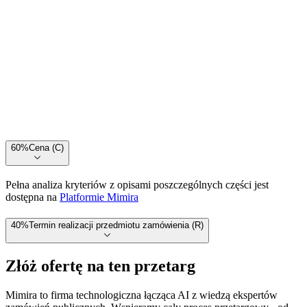
60
%
Cena (C)
Pełna analiza kryteriów z opisami poszczególnych części jest
dostępna na
Platformie Mimira
40
%
Termin realizacji przedmiotu zamówienia (R)
Złóż ofertę na ten przetarg
Mimira to firma technologiczna łącząca AI z wiedzą ekspertów