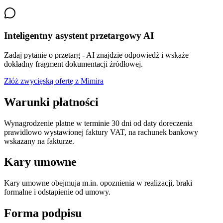
Inteligentny asystent przetargowy AI
Zadaj pytanie o przetarg - AI znajdzie odpowiedź i wskaże
dokładny fragment dokumentacji źródłowej.
Złóż zwycięską ofertę z Mimira
Warunki płatności
Wynagrodzenie platne w terminie 30 dni od daty doreczenia
prawidlowo wystawionej faktury VAT, na rachunek bankowy
wskazany na fakturze.
Kary umowne
Kary umowne obejmuja m.in. opoznienia w realizacji, braki
formalne i odstapienie od umowy.
Forma podpisu