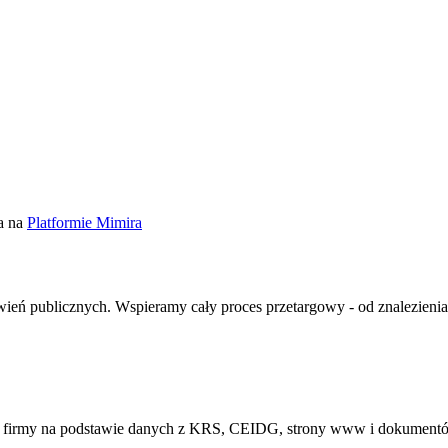
a na
Platformie Mimira
ień publicznych. Wspieramy cały proces przetargowy - od znalezienia
ej firmy na podstawie danych z KRS, CEIDG, strony www i dokument