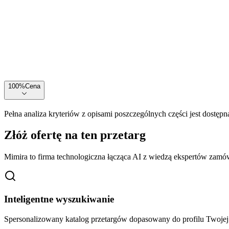
100
%
Cena
Pełna analiza kryteriów z opisami poszczególnych części jest dostępn
Złóż ofertę na ten przetarg
Mimira to firma technologiczna łącząca AI z wiedzą ekspertów zamów
Inteligentne wyszukiwanie
Spersonalizowany katalog przetargów dopasowany do profilu Twoj