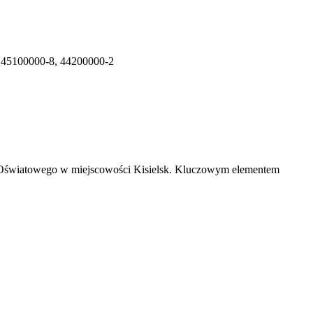
 45100000-8, 44200000-2
u Oświatowego w miejscowości Kisielsk. Kluczowym elementem