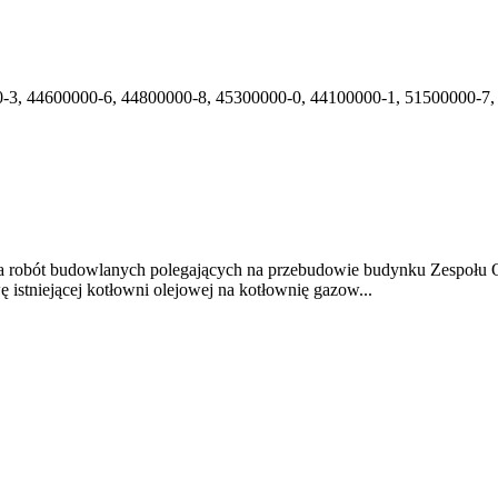
-3, 44600000-6, 44800000-8, 45300000-0, 44100000-1, 51500000-7,
cja robót budowlanych polegających na przebudowie budynku Zespoł
 istniejącej kotłowni olejowej na kotłownię gazow...