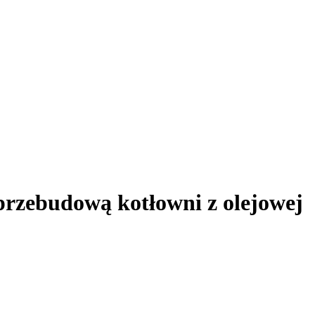
rzebudową kotłowni z olejowej