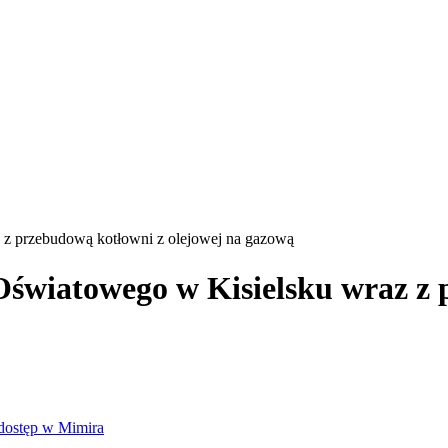
z przebudową kotłowni z olejowej na gazową
wiatowego w Kisielsku wraz z p
dostęp w Mimira