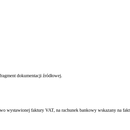
 fragment dokumentacji źródłowej.
lowo wystawionej faktury VAT, na rachunek bankowy wskazany na fakt