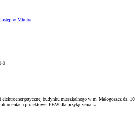
dostęp w Mimira
0-0
sieci elektroenergetycznej budynku mieszkalnego w m. Małogoszcz dz. 
kumentacji projektowej PBW dla przyłączenia ...