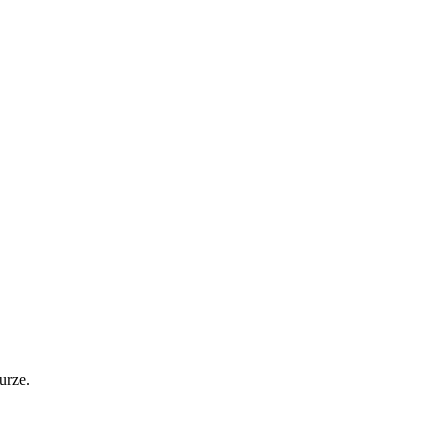
urze.