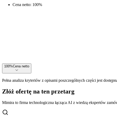
Cena netto
:
100
%
100
%
Cena netto
Pełna analiza kryteriów z opisami poszczególnych części jest dostępn
Złóż ofertę na ten przetarg
Mimira to firma technologiczna łącząca AI z wiedzą ekspertów zamów