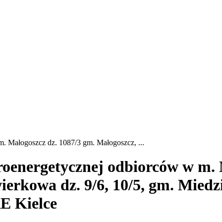
m. Małogoszcz dz. 1087/3 gm. Małogoszcz, ...
troenergetycznej odbiorców w m. 
ierkowa dz. 9/6, 10/5, gm. Miedz
RE Kielce