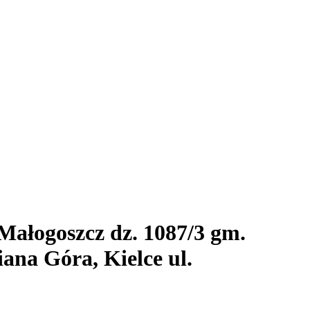
Małogoszcz dz. 1087/3 gm.
iana Góra, Kielce ul.