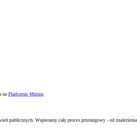
a na
Platformie Mimira
ień publicznych. Wspieramy cały proces przetargowy - od znalezienia