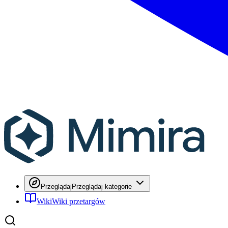
Przeglądaj
Przeglądaj kategorie
Wiki
Wiki przetargów