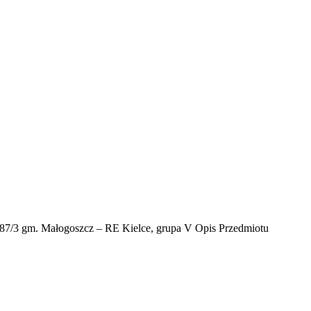
1087/3 gm. Małogoszcz – RE Kielce, grupa V Opis Przedmiotu