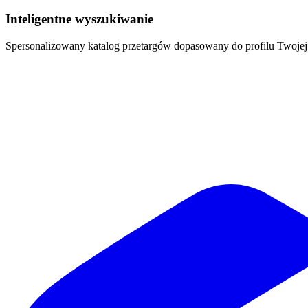
Inteligentne wyszukiwanie
Spersonalizowany katalog przetargów dopasowany do profilu Twoj