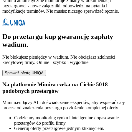
Mimira automatycznie monitoruje zmiany w dokumentacji
przetargowej - nowe załączniki, odpowiedzi na pytania i
modyfikacje terminów. Nie musisz niczego sprawdzać ręcznie.
Do przetargu kup gwarancję zapłaty
wadium.
Nie blokujesz pieniędzy w wadium. Nie obciążasz zdolności
kredytowej firmy. Online - szybko i wygodnie.
Sprawdź ofertę UNIQA
Na platformie Mimira czeka na Ciebie 5018
podobnych przetargów
Mimira.eu łączy AI i doświadczenie ekspertów, aby wspierać cały
proces: od znalezienia przetargu po złożenie kompletnej oferty.
Codzienny monitoring rynku i inteligentne dopasowanie
przetargów do profilu firmy.
Generuj oferty przetargowe jednym kliknięciem.