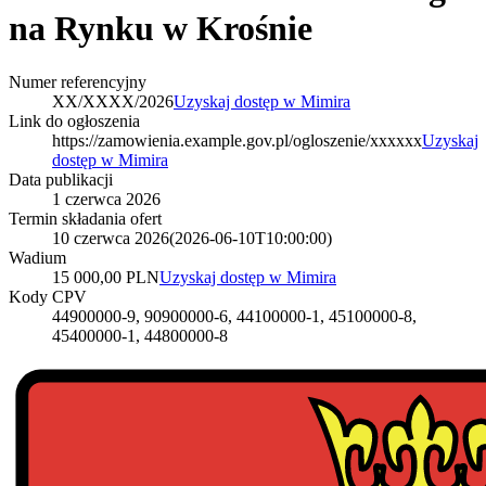
na Rynku w Krośnie
Numer referencyjny
XX/XXXX/2026
Uzyskaj dostęp w Mimira
Link do ogłoszenia
https://zamowienia.example.gov.pl/ogloszenie/xxxxxx
Uzyskaj
dostęp w Mimira
Data publikacji
1 czerwca 2026
Termin składania ofert
10 czerwca 2026
(
2026-06-10T10:00:00
)
Wadium
15 000,00 PLN
Uzyskaj dostęp w Mimira
Kody CPV
44900000-9, 90900000-6, 44100000-1, 45100000-8,
45400000-1, 44800000-8