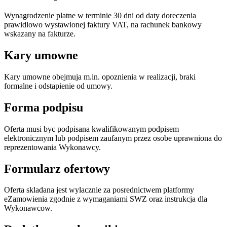
Wynagrodzenie platne w terminie 30 dni od daty doreczenia
prawidlowo wystawionej faktury VAT, na rachunek bankowy
wskazany na fakturze.
Kary umowne
Kary umowne obejmuja m.in. opoznienia w realizacji, braki
formalne i odstapienie od umowy.
Forma podpisu
Oferta musi byc podpisana kwalifikowanym podpisem
elektronicznym lub podpisem zaufanym przez osobe uprawniona do
reprezentowania Wykonawcy.
Formularz ofertowy
Oferta skladana jest wylacznie za posrednictwem platformy
eZamowienia zgodnie z wymaganiami SWZ oraz instrukcja dla
Wykonawcow.