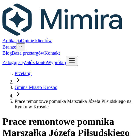
Aplikacja
Opinie klientów
Branże
Blog
Baza przetargów
Kontakt
Zaloguj się
Załóż konto
Wypróbuj
Przetargi
Gmina Miasto Krosno
Prace remontowe pomnika Marszałka Józefa Piłsudskiego na
Rynku w Krośnie
Prace remontowe pomnika
Marszałka Józefa Piłsudskiego