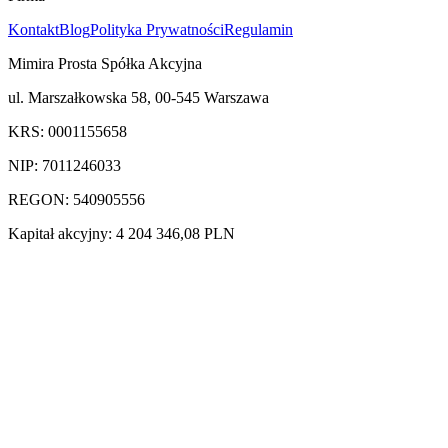
Kontakt
Blog
Polityka Prywatności
Regulamin
Mimira Prosta Spółka Akcyjna
ul. Marszałkowska 58, 00-545 Warszawa
KRS: 0001155658
NIP: 7011246033
REGON: 540905556
Kapitał akcyjny: 4 204 346,08 PLN