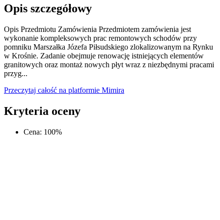
Opis szczegółowy
Opis Przedmiotu Zamówienia Przedmiotem zamówienia jest
wykonanie kompleksowych prac remontowych schodów przy
pomniku Marszałka Józefa Piłsudskiego zlokalizowanym na Rynku
w Krośnie. Zadanie obejmuje renowację istniejących elementów
granitowych oraz montaż nowych płyt wraz z niezbędnymi pracami
przyg...
Przeczytaj całość na platformie Mimira
Kryteria oceny
Cena
:
100
%