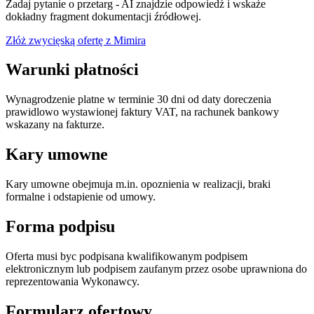
Zadaj pytanie o przetarg - AI znajdzie odpowiedź i wskaże
dokładny fragment dokumentacji źródłowej.
Złóż zwycięską ofertę z Mimira
Warunki płatności
Wynagrodzenie platne w terminie 30 dni od daty doreczenia
prawidlowo wystawionej faktury VAT, na rachunek bankowy
wskazany na fakturze.
Kary umowne
Kary umowne obejmuja m.in. opoznienia w realizacji, braki
formalne i odstapienie od umowy.
Forma podpisu
Oferta musi byc podpisana kwalifikowanym podpisem
elektronicznym lub podpisem zaufanym przez osobe uprawniona do
reprezentowania Wykonawcy.
Formularz ofertowy