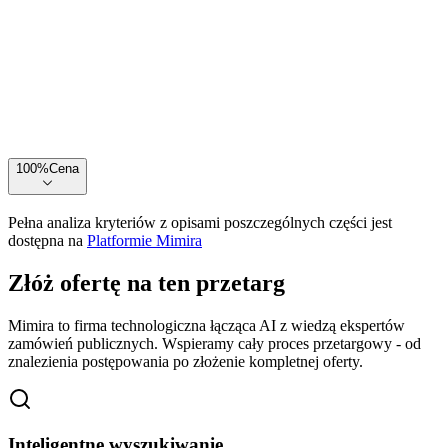
100
%
Cena
Pełna analiza kryteriów z opisami poszczególnych części jest
dostępna na
Platformie Mimira
Złóż ofertę na ten przetarg
Mimira to firma technologiczna łącząca AI z wiedzą ekspertów
zamówień publicznych. Wspieramy cały proces przetargowy - od
znalezienia postępowania po złożenie kompletnej oferty.
Inteligentne wyszukiwanie