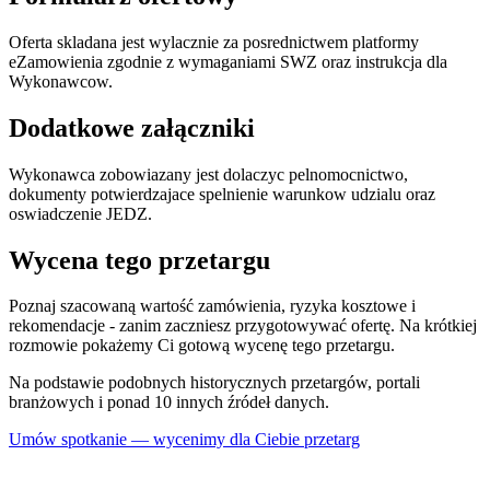
Oferta skladana jest wylacznie za posrednictwem platformy
eZamowienia zgodnie z wymaganiami SWZ oraz instrukcja dla
Wykonawcow.
Dodatkowe załączniki
Wykonawca zobowiazany jest dolaczyc pelnomocnictwo,
dokumenty potwierdzajace spelnienie warunkow udzialu oraz
oswiadczenie JEDZ.
Wycena tego przetargu
Poznaj szacowaną wartość zamówienia, ryzyka kosztowe i
rekomendacje - zanim zaczniesz przygotowywać ofertę. Na krótkiej
rozmowie pokażemy Ci gotową wycenę tego przetargu.
Na podstawie podobnych historycznych przetargów, portali
branżowych i ponad 10 innych źródeł danych.
Umów spotkanie — wycenimy dla Ciebie przetarg