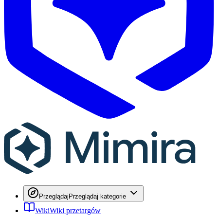
Przeglądaj
Przeglądaj kategorie
Wiki
Wiki przetargów