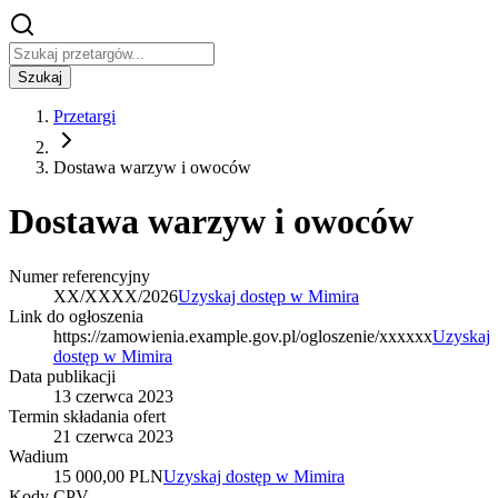
Szukaj
Przetargi
Dostawa warzyw i owoców
Dostawa warzyw i owoców
Numer referencyjny
XX/XXXX/2026
Uzyskaj dostęp w Mimira
Link do ogłoszenia
https://zamowienia.example.gov.pl/ogloszenie/xxxxxx
Uzyskaj
dostęp w Mimira
Data publikacji
13 czerwca 2023
Termin składania ofert
21 czerwca 2023
Wadium
15 000,00 PLN
Uzyskaj dostęp w Mimira
Kody CPV