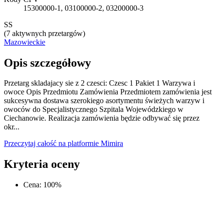
15300000-1, 03100000-2, 03200000-3
SS
(
7 aktywnych przetargów
)
Mazowieckie
Opis szczegółowy
Przetarg skladajacy sie z 2 czesci: Czesc 1 Pakiet 1 Warzywa i
owoce Opis Przedmiotu Zamówienia Przedmiotem zamówienia jest
sukcesywna dostawa szerokiego asortymentu świeżych warzyw i
owoców do Specjalistycznego Szpitala Wojewódzkiego w
Ciechanowie. Realizacja zamówienia będzie odbywać się przez
okr...
Przeczytaj całość na platformie Mimira
Kryteria oceny
Cena
:
100
%