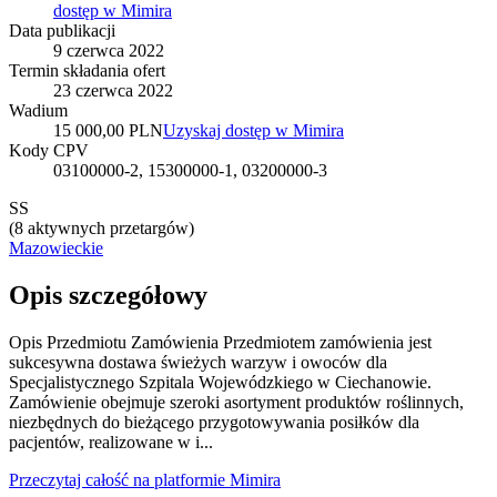
dostęp w Mimira
Data publikacji
9 czerwca 2022
Termin składania ofert
23 czerwca 2022
Wadium
15 000,00 PLN
Uzyskaj dostęp w Mimira
Kody CPV
03100000-2, 15300000-1, 03200000-3
SS
(
8 aktywnych przetargów
)
Mazowieckie
Opis szczegółowy
Opis Przedmiotu Zamówienia Przedmiotem zamówienia jest
sukcesywna dostawa świeżych warzyw i owoców dla
Specjalistycznego Szpitala Wojewódzkiego w Ciechanowie.
Zamówienie obejmuje szeroki asortyment produktów roślinnych,
niezbędnych do bieżącego przygotowywania posiłków dla
pacjentów, realizowane w i...
Przeczytaj całość na platformie Mimira