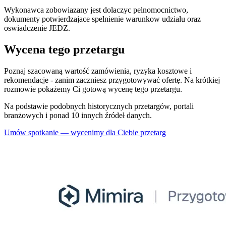
Wykonawca zobowiazany jest dolaczyc pelnomocnictwo,
dokumenty potwierdzajace spelnienie warunkow udzialu oraz
oswiadczenie JEDZ.
Wycena tego przetargu
Poznaj szacowaną wartość zamówienia, ryzyka kosztowe i
rekomendacje - zanim zaczniesz przygotowywać ofertę. Na krótkiej
rozmowie pokażemy Ci gotową wycenę tego przetargu.
Na podstawie podobnych historycznych przetargów, portali
branżowych i ponad 10 innych źródeł danych.
Umów spotkanie — wycenimy dla Ciebie przetarg