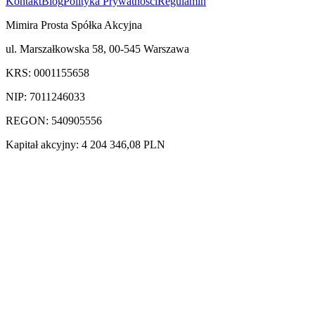
Kontakt
Blog
Polityka Prywatności
Regulamin
Mimira Prosta Spółka Akcyjna
ul. Marszałkowska 58, 00-545 Warszawa
KRS: 0001155658
NIP: 7011246033
REGON: 540905556
Kapitał akcyjny: 4 204 346,08 PLN