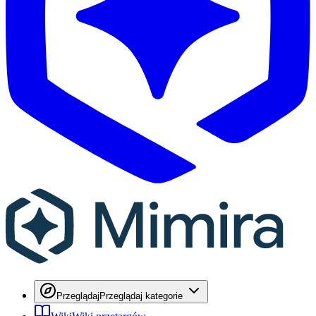
Przeglądaj
Przeglądaj kategorie