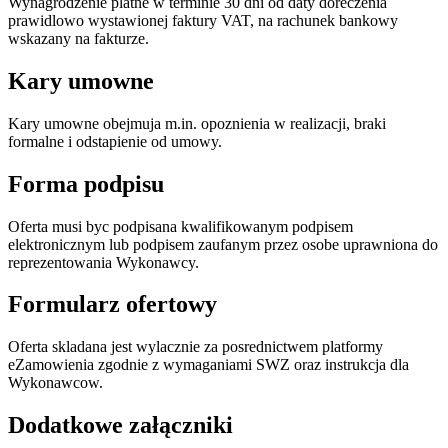
Wynagrodzenie platne w terminie 30 dni od daty doreczenia
prawidlowo wystawionej faktury VAT, na rachunek bankowy
wskazany na fakturze.
Kary umowne
Kary umowne obejmuja m.in. opoznienia w realizacji, braki
formalne i odstapienie od umowy.
Forma podpisu
Oferta musi byc podpisana kwalifikowanym podpisem
elektronicznym lub podpisem zaufanym przez osobe uprawniona do
reprezentowania Wykonawcy.
Formularz ofertowy
Oferta skladana jest wylacznie za posrednictwem platformy
eZamowienia zgodnie z wymaganiami SWZ oraz instrukcja dla
Wykonawcow.
Dodatkowe załączniki