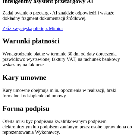
Inteligentny asystent przetargowy AI
Zadaj pytanie o przetarg - AI znajdzie odpowiedź i wskaże
dokładny fragment dokumentacji źródłowej.
Złóż zwycięską ofertę z Mimira
Warunki płatności
Wynagrodzenie platne w terminie 30 dni od daty doreczenia
prawidlowo wystawionej faktury VAT, na rachunek bankowy
wskazany na fakturze.
Kary umowne
Kary umowne obejmuja m.in. opoznienia w realizacji, braki
formalne i odstapienie od umowy.
Forma podpisu
Oferta musi byc podpisana kwalifikowanym podpisem
elektronicznym lub podpisem zaufanym przez osobe uprawniona do
reprezentowania Wykonawcy.