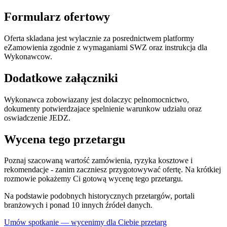
Formularz ofertowy
Oferta skladana jest wylacznie za posrednictwem platformy
eZamowienia zgodnie z wymaganiami SWZ oraz instrukcja dla
Wykonawcow.
Dodatkowe załączniki
Wykonawca zobowiazany jest dolaczyc pelnomocnictwo,
dokumenty potwierdzajace spelnienie warunkow udzialu oraz
oswiadczenie JEDZ.
Wycena tego przetargu
Poznaj szacowaną wartość zamówienia, ryzyka kosztowe i
rekomendacje - zanim zaczniesz przygotowywać ofertę. Na krótkiej
rozmowie pokażemy Ci gotową wycenę tego przetargu.
Na podstawie podobnych historycznych przetargów, portali
branżowych i ponad 10 innych źródeł danych.
Umów spotkanie — wycenimy dla Ciebie przetarg