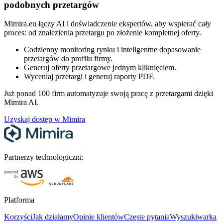
podobnych przetargów
Mimira.eu łączy AI i doświadczenie ekspertów, aby wspierać cały
proces: od znalezienia przetargu po złożenie kompletnej oferty.
Codzienny monitoring rynku i inteligentne dopasowanie
przetargów do profilu firmy.
Generuj oferty przetargowe jednym kliknięciem.
Wyceniaj przetargi i generuj raporty PDF.
Już ponad 100 firm automatyzuje swoją pracę z przetargami dzięki
Mimira AI.
Uzyskaj dostęp w Mimira
Partnerzy technologiczni:
Platforma
Korzyści
Jak działamy
Opinie klientów
Częste pytania
Wyszukiwarka