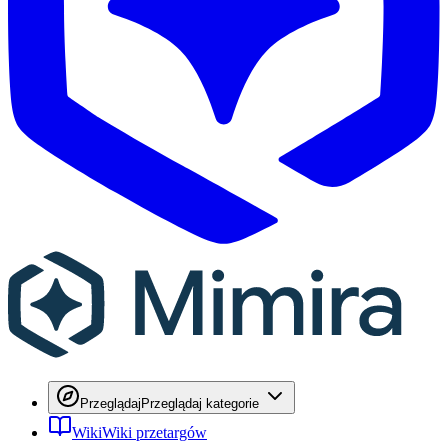
Przeglądaj
Przeglądaj kategorie
Wiki
Wiki przetargów