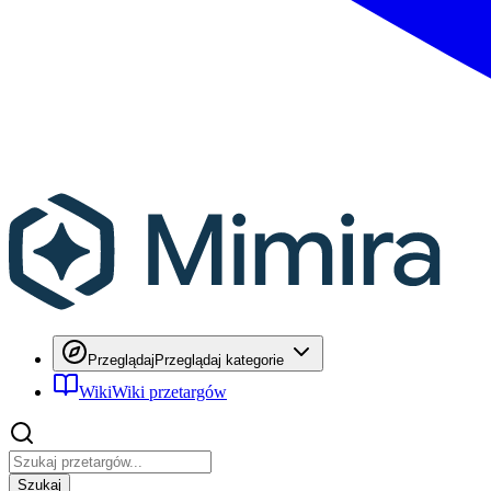
Przeglądaj
Przeglądaj kategorie
Wiki
Wiki przetargów
Szukaj