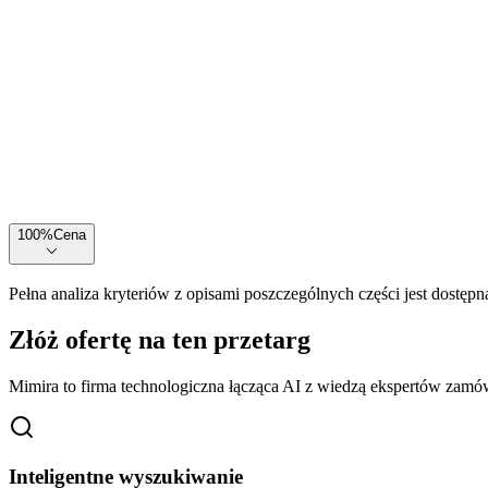
100
%
Cena
Pełna analiza kryteriów z opisami poszczególnych części jest dostępn
Złóż ofertę na ten przetarg
Mimira to firma technologiczna łącząca AI z wiedzą ekspertów zamów
Inteligentne wyszukiwanie