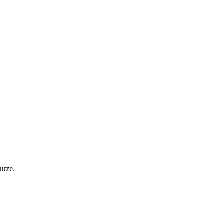
urze.