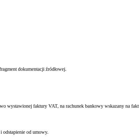
 fragment dokumentacji źródłowej.
lowo wystawionej faktury VAT, na rachunek bankowy wskazany na fakt
 i odstapienie od umowy.