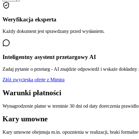
Weryfikacja eksperta
Każdy dokument jest sprawdzany przed wysłaniem.
Inteligentny asystent przetargowy AI
Zadaj pytanie o przetarg - AI znajdzie odpowiedź i wskaże dokładny
Złóż zwycięską ofertę z Mimira
Warunki płatności
Wynagrodzenie platne w terminie 30 dni od daty doreczenia prawid
Kary umowne
Kary umowne obejmuja m.in. opoznienia w realizacji, braki formalne