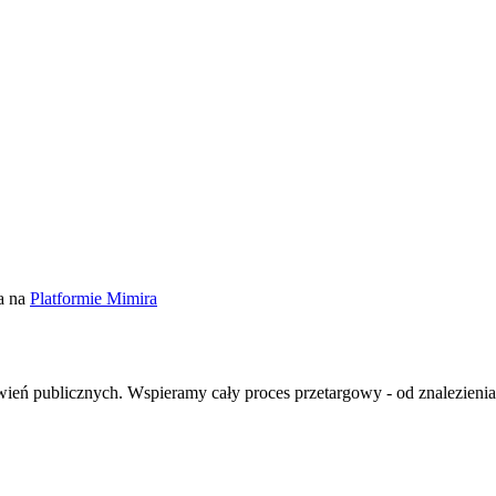
a na
Platformie Mimira
ień publicznych. Wspieramy cały proces przetargowy - od znalezienia