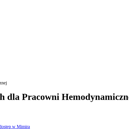
znej
h dla Pracowni Hemodynamiczn
dostęp w Mimira