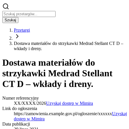
Szukaj
Przetargi
Dostawa materiałów do strzykawki Medrad Stellant CT D –
wkłady i dreny.
Dostawa materiałów do
strzykawki Medrad Stellant
CT D – wkłady i dreny.
Numer referencyjny
XX/XXXX/2026
Uzyskaj dostęp w Mimira
Link do ogłoszenia
https://zamowienia.example.gov.pl/ogloszenie/xxxxxx
Uzyskaj
dostęp w Mimira
Data publikacji