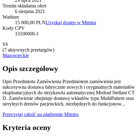
29 lipca 2021
Termin składania ofert
6 sierpnia 2021
Wadium
15 000,00 PLN
Uzyskaj dostęp w Mimira
Kody CPV
33100000-1
SS
(
7 aktywnych przetargów
)
Mazowieckie
Opis szczegółowy
Opis Przedmiotu Zamówienia Przedmiotem zamówienia jest
sukcesywna dostawa fabrycznie nowych i oryginalnych materiałów
eksploatacyjnych do strzykawki automatycznej Medrad Stellant CT
D. Zamówienie obejmuje dostawę wkładów typu MultiPatient oraz
sterylnych drenów pacjenckich, niezbędnych do funkcjonow...
Przeczytaj całość na platformie Mimira
Kryteria oceny