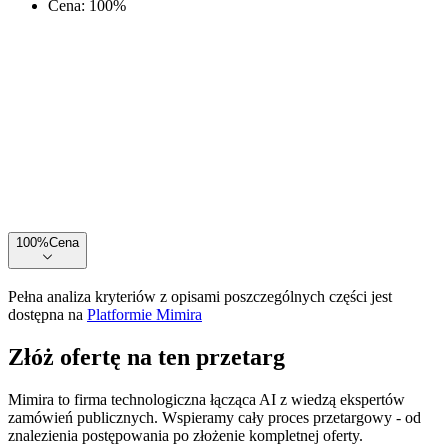
Cena
:
100
%
100
%
Cena
Pełna analiza kryteriów z opisami poszczególnych części jest
dostępna na
Platformie Mimira
Złóż ofertę na ten przetarg
Mimira to firma technologiczna łącząca AI z wiedzą ekspertów
zamówień publicznych. Wspieramy cały proces przetargowy - od
znalezienia postępowania po złożenie kompletnej oferty.