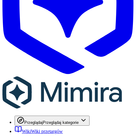
Przeglądaj
Przeglądaj kategorie
Wiki
Wiki przetargów