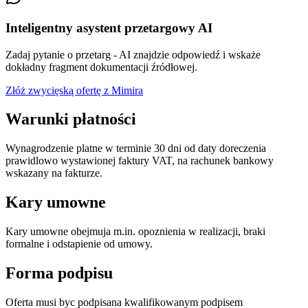
Inteligentny asystent przetargowy AI
Zadaj pytanie o przetarg - AI znajdzie odpowiedź i wskaże
dokładny fragment dokumentacji źródłowej.
Złóż zwycięską ofertę z Mimira
Warunki płatności
Wynagrodzenie platne w terminie 30 dni od daty doreczenia
prawidlowo wystawionej faktury VAT, na rachunek bankowy
wskazany na fakturze.
Kary umowne
Kary umowne obejmuja m.in. opoznienia w realizacji, braki
formalne i odstapienie od umowy.
Forma podpisu
Oferta musi byc podpisana kwalifikowanym podpisem