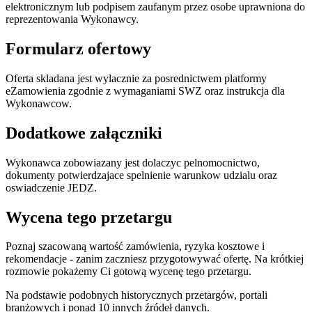
elektronicznym lub podpisem zaufanym przez osobe uprawniona do
reprezentowania Wykonawcy.
Formularz ofertowy
Oferta skladana jest wylacznie za posrednictwem platformy
eZamowienia zgodnie z wymaganiami SWZ oraz instrukcja dla
Wykonawcow.
Dodatkowe załączniki
Wykonawca zobowiazany jest dolaczyc pelnomocnictwo,
dokumenty potwierdzajace spelnienie warunkow udzialu oraz
oswiadczenie JEDZ.
Wycena tego przetargu
Poznaj szacowaną wartość zamówienia, ryzyka kosztowe i
rekomendacje - zanim zaczniesz przygotowywać ofertę. Na krótkiej
rozmowie pokażemy Ci gotową wycenę tego przetargu.
Na podstawie podobnych historycznych przetargów, portali
branżowych i ponad 10 innych źródeł danych.