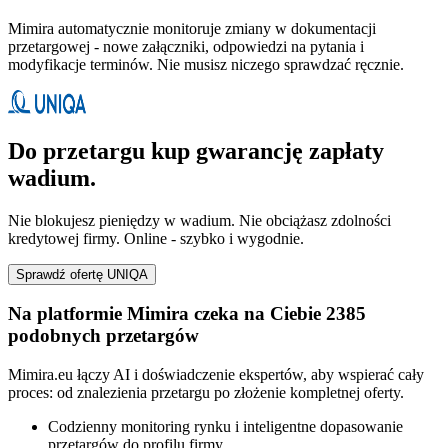
Mimira automatycznie monitoruje zmiany w dokumentacji
przetargowej - nowe załączniki, odpowiedzi na pytania i
modyfikacje terminów. Nie musisz niczego sprawdzać ręcznie.
Do przetargu kup gwarancję zapłaty
wadium.
Nie blokujesz pieniędzy w wadium. Nie obciążasz zdolności
kredytowej firmy. Online - szybko i wygodnie.
Sprawdź ofertę UNIQA
Na platformie Mimira czeka na Ciebie 2385
podobnych przetargów
Mimira.eu łączy AI i doświadczenie ekspertów, aby wspierać cały
proces: od znalezienia przetargu po złożenie kompletnej oferty.
Codzienny monitoring rynku i inteligentne dopasowanie
przetargów do profilu firmy.