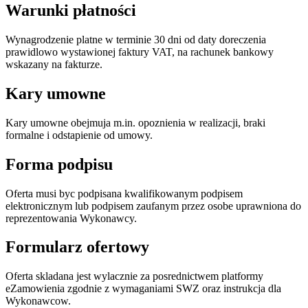
Warunki płatności
Wynagrodzenie platne w terminie 30 dni od daty doreczenia
prawidlowo wystawionej faktury VAT, na rachunek bankowy
wskazany na fakturze.
Kary umowne
Kary umowne obejmuja m.in. opoznienia w realizacji, braki
formalne i odstapienie od umowy.
Forma podpisu
Oferta musi byc podpisana kwalifikowanym podpisem
elektronicznym lub podpisem zaufanym przez osobe uprawniona do
reprezentowania Wykonawcy.
Formularz ofertowy
Oferta skladana jest wylacznie za posrednictwem platformy
eZamowienia zgodnie z wymaganiami SWZ oraz instrukcja dla
Wykonawcow.