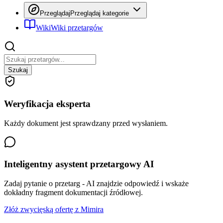
Przeglądaj
Przeglądaj kategorie
Wiki
Wiki przetargów
Szukaj
Weryfikacja eksperta
Każdy dokument jest sprawdzany przed wysłaniem.
Inteligentny asystent przetargowy AI
Zadaj pytanie o przetarg - AI znajdzie odpowiedź i wskaże
dokładny fragment dokumentacji źródłowej.
Złóż zwycięską ofertę z Mimira