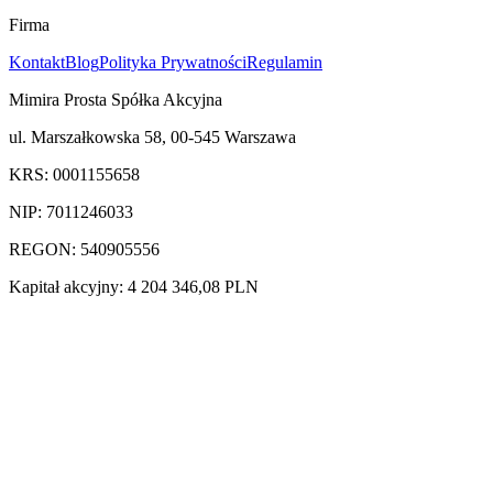
Firma
Kontakt
Blog
Polityka Prywatności
Regulamin
Mimira Prosta Spółka Akcyjna
ul. Marszałkowska 58, 00-545 Warszawa
KRS: 0001155658
NIP: 7011246033
REGON: 540905556
Kapitał akcyjny: 4 204 346,08 PLN