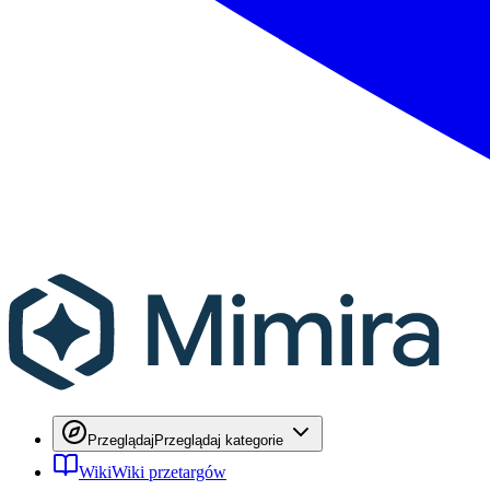
Przeglądaj
Przeglądaj kategorie
Wiki
Wiki przetargów