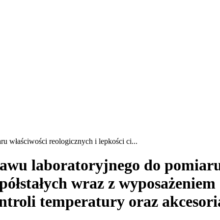
 właściwości reologicznych i lepkości ci...
awu laboratoryjnego do pomiaru 
w półstałych wraz z wyposażenie
troli temperatury oraz akcesor