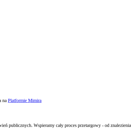
a na
Platformie Mimira
ień publicznych. Wspieramy cały proces przetargowy - od znalezienia