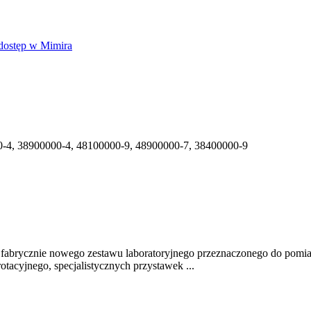
dostęp w Mimira
-4, 38900000-4, 48100000-9, 48900000-7, 38400000-9
abrycznie nowego zestawu laboratoryjnego przeznaczonego do pomiaru
otacyjnego, specjalistycznych przystawek ...