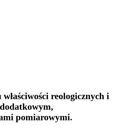
właściwości reologicznych i
m dodatkowym,
iami pomiarowymi.