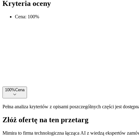
Kryteria oceny
Cena
:
100
%
100
%
Cena
Pełna analiza kryteriów z opisami poszczególnych części jest dostępn
Złóż ofertę na ten przetarg
Mimira to firma technologiczna łącząca AI z wiedzą ekspertów zamów