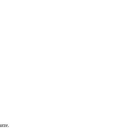
urze.