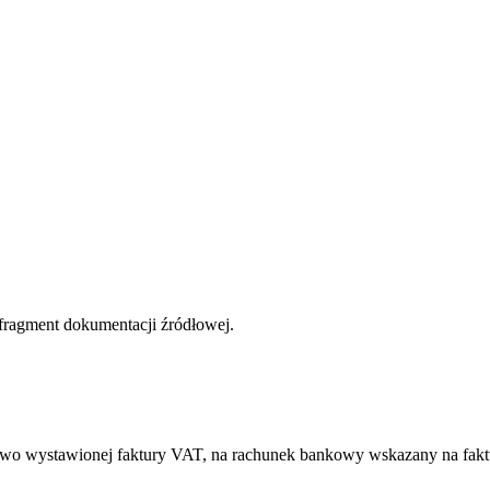
 fragment dokumentacji źródłowej.
lowo wystawionej faktury VAT, na rachunek bankowy wskazany na fakt