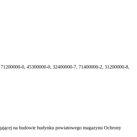
 71200000-0, 45300000-0, 32400000-7, 71400000-2, 31200000-8,
olegającej na budowie budynku powiatowego magazynu Ochrony