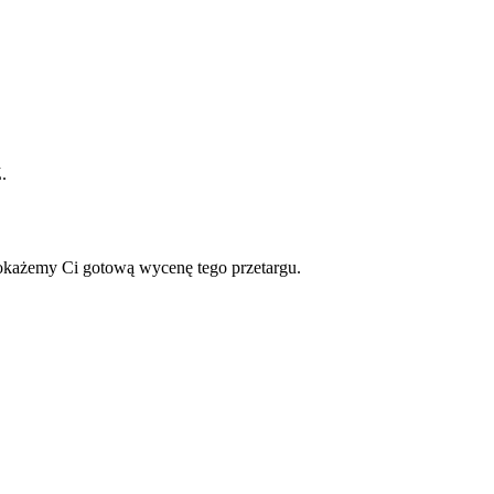
.
okażemy Ci gotową wycenę tego przetargu.