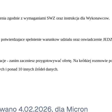
wienia zgodnie z wymaganiami SWZ oraz instrukcja dla Wykonawcow.
potwierdzajace spelnienie warunkow udzialu oraz oswiadczenie JEDZ
cje - zanim zaczniesz przygotowywać ofertę. Na krótkiej rozmowie p
ch i ponad 10 innych źródeł danych.