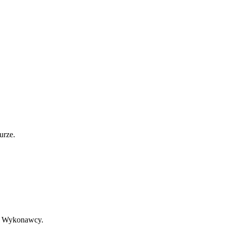
urze.
ia Wykonawcy.