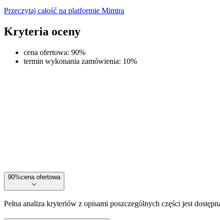
Przeczytaj całość na platformie Mimira
Kryteria oceny
cena ofertowa
:
90
%
termin wykonania zamówienia
:
10
%
90
%
cena ofertowa
Pełna analiza kryteriów z opisami poszczególnych części jest dostępn