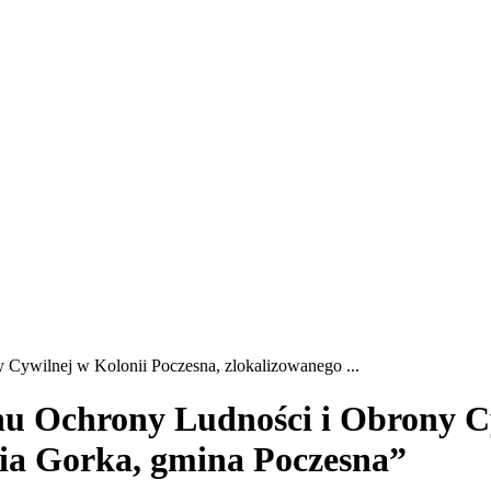
ywilnej w Kolonii Poczesna, zlokalizowanego ...
 Ochrony Ludności i Obrony Cyw
nia Gorka, gmina Poczesna”