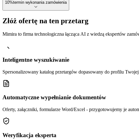
10
%
termin wykonania zamówienia
Złóż ofertę na ten przetarg
Mimira to firma technologiczna łącząca AI z wiedzą ekspertów zamów
Inteligentne wyszukiwanie
Spersonalizowany katalog przetargów dopasowany do profilu Twoj
Automatyczne wypełnianie dokumentów
Oferty, załączniki, formularze Word/Excel - przygotowujemy je autom
Weryfikacja eksperta