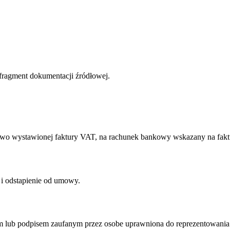
 fragment dokumentacji źródłowej.
lowo wystawionej faktury VAT, na rachunek bankowy wskazany na fakt
 i odstapienie od umowy.
ym lub podpisem zaufanym przez osobe uprawniona do reprezentowan