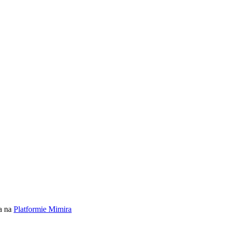
a na
Platformie Mimira