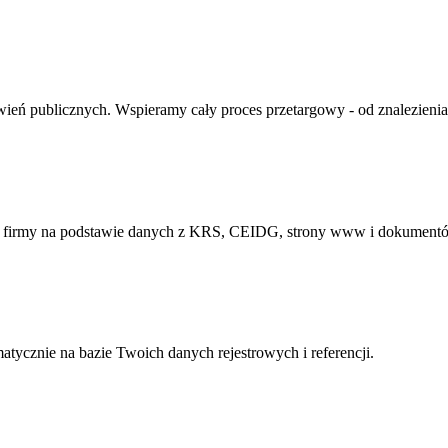
ień publicznych. Wspieramy cały proces przetargowy - od znalezienia
ej firmy na podstawie danych z KRS, CEIDG, strony www i dokument
atycznie na bazie Twoich danych rejestrowych i referencji.