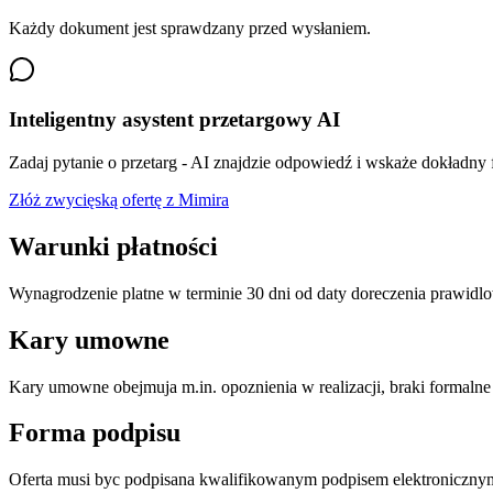
Każdy dokument jest sprawdzany przed wysłaniem.
Inteligentny asystent przetargowy AI
Zadaj pytanie o przetarg - AI znajdzie odpowiedź i wskaże dokładny
Złóż zwycięską ofertę z Mimira
Warunki płatności
Wynagrodzenie platne w terminie 30 dni od daty doreczenia prawid
Kary umowne
Kary umowne obejmuja m.in. opoznienia w realizacji, braki formalne
Forma podpisu
Oferta musi byc podpisana kwalifikowanym podpisem elektroniczn