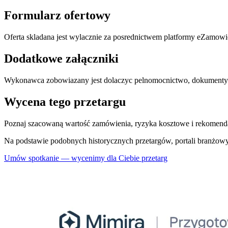
Formularz ofertowy
Oferta skladana jest wylacznie za posrednictwem platformy eZamo
Dodatkowe załączniki
Wykonawca zobowiazany jest dolaczyc pelnomocnictwo, dokumenty 
Wycena tego przetargu
Poznaj szacowaną wartość zamówienia, ryzyka kosztowe i rekomenda
Na podstawie podobnych historycznych przetargów, portali branżowy
Umów spotkanie — wycenimy dla Ciebie przetarg