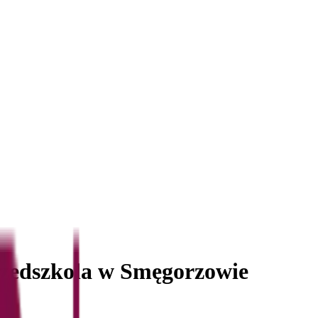
rzedszkola w Smęgorzowie