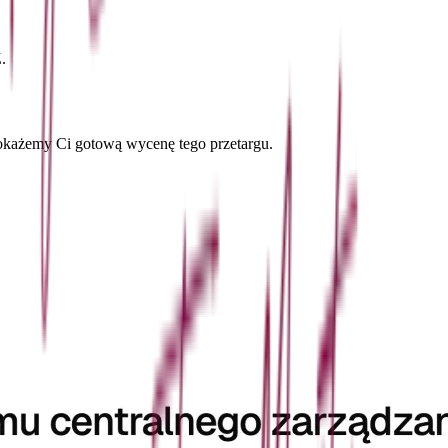
.
okażemy Ci gotową wycenę tego przetargu.